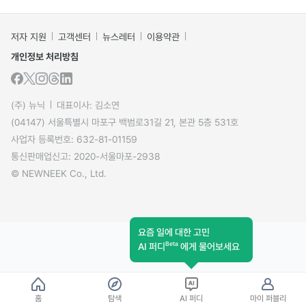
저자 지원
고객센터
뉴스레터
이용약관
개인정보 처리방침
(주) 뉴닉
대표이사: 김소연
(04147) 서울특별시 마포구 백범로31길 21, 본관 5층 531호
사업자 등록번호: 632-81-01159
통신판매업신고: 2020-서울마포-2938
© NEWNEEK Co., Ltd.
요즘 일에 대한 고민
Beta
AI 퍼디
에게 물어보세요
홈
탐색
AI 퍼디
마이 퍼블리