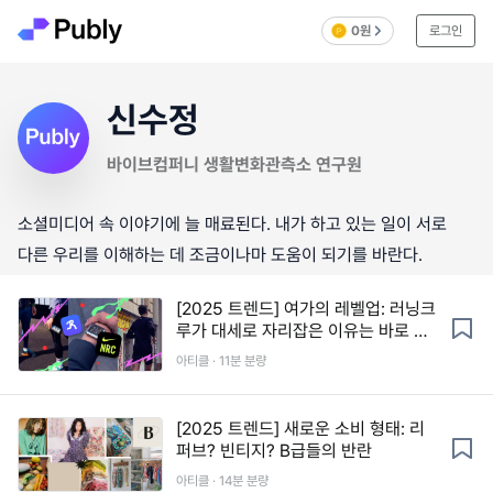
0원
로그인
신수정
바이브컴퍼니 생활변화관측소 연구원
소셜미디어 속 이야기에 늘 매료된다. 내가 하고 있는 일이 서로
다른 우리를 이해하는 데 조금이나마 도움이 되기를 바란다.
[2025 트렌드] 여가의 레벨업: 러닝크
루가 대세로 자리잡은 이유는 바로 낭
만
아티클 · 11분 분량
[2025 트렌드] 새로운 소비 형태: 리
퍼브? 빈티지? B급들의 반란
아티클 · 14분 분량