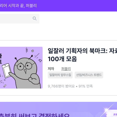
리어 시작과 끝, 퍼블리
일잘러 기획자의 북마크: 자
100개 모음
저자
퍼블리
일잘러의 업무스킬
산업/비즈니스 트렌드
9,766명이 봤어요 • 91% 만족