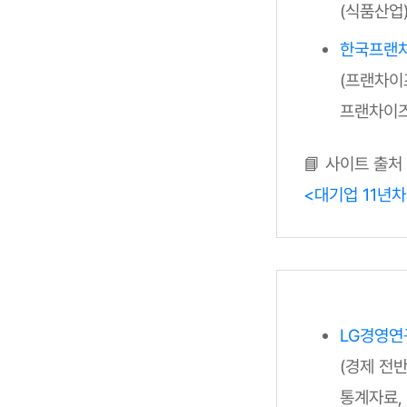
(식품산업
한국프랜
(프랜차이
프랜차이즈
📘 사이트 출처
<대기업 11년차
LG경영연
(경제 전
통계자료,