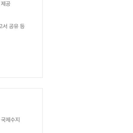
 제공
고서 공유 등
, 국제수지