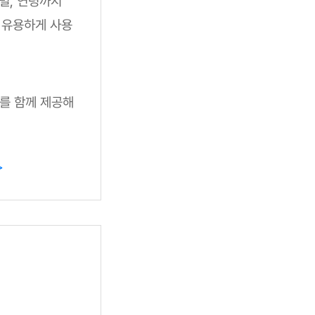
성별, 연령까지
 유용하게 사용
도를 함께 제공해
>