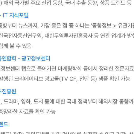
) 해외 국가별 주요 산업 동향, 국내 수출 동향, 상품 트렌드 등
 - IT 지식포털
 동향부터 뉴스까지. 가장 좋은 점 중 하나는 '동향정보 > 유관기
한국전자통신연구원, 대한무역투자진흥공사 등 연관 업계가 발
함께 볼 수 있음
연합회 - 광고정보센터
고정보센터 탭으로 들어가면 마케팅학회 등에서 정리한 전문자료
발행된 크리에이티브 광고물(TV CF, 전단 등) 샘플 확인 가능
츠진흥원
임, 드라마, 영화, 도서 등에 대한 국내 정책부터 해외시장 동향
총망라한 자료들 확인 가능
렌드