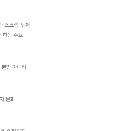
관 스크랩' 탭에
행하는 주요
 뿐만 아니라
까지 문화