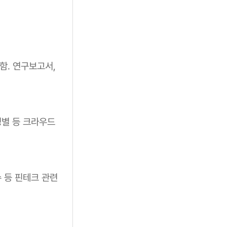
함. 연구보고서,
성별 등 크라우드
수 등 핀테크 관련