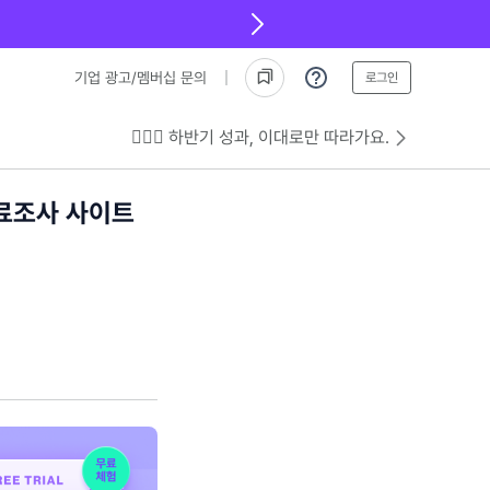
기업 광고/멤버십 문의
로그인
💁🏻‍♂️ 하반기 성과, 이대로만 따라가요.
료조사 사이트