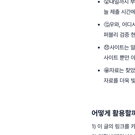
😤내일까지 
늘 제출 시간에
🤔우와, 어디
퍼블리 검증 
😞사이트는 알
사이트 뿐만 아
🤩자료는 찾았
자료를 더욱 
어떻게 활용할
1) 이 글의 링크를 