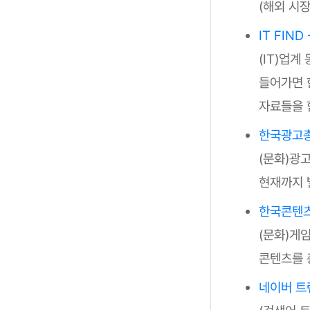
(해외 시장
IT FIND
(IT)업계
들어가면 
자료들을 
한국광고총
(문화)광
현재까지 
한국콘텐
(문화)게
콘텐츠를 
네이버 트