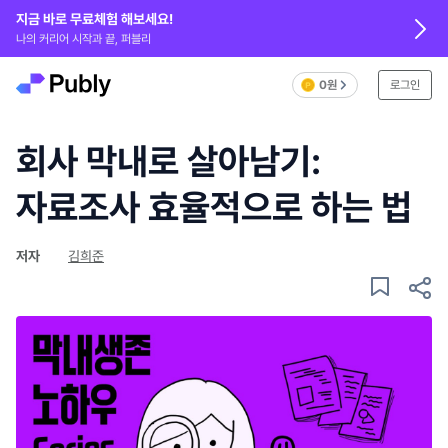
지금 바로 무료체험 해보세요!
나의 커리어 시작과 끝, 퍼블리
0원
로그인
회사 막내로 살아남기:
자료조사 효율적으로 하는 법
저자
김희준