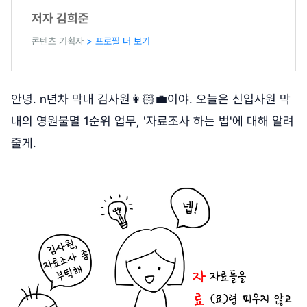
저자 김희준
콘텐츠 기획자
> 프로필 더 보기
안녕. n년차 막내 김사원👩🏻‍💼이야. 오늘은 신입사원 막
내의 영원불멸 1순위 업무, '자료조사 하는 법'에 대해 알려
줄게.