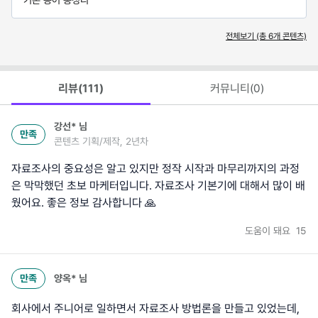
전체보기 (총
6
개 콘텐츠)
리뷰(
111
)
커뮤니티(
0
)
강선*
님
만족
콘텐츠 기획/제작, 2년차
자료조사의 중요성은 알고 있지만 정작 시작과 마무리까지의 과정
은 막막했던 초보 마케터입니다. 자료조사 기본기에 대해서 많이 배
웠어요. 좋은 정보 감사합니다 🙏
도움이 돼요
15
만족
양옥*
님
회사에서 주니어로 일하면서 자료조사 방법론을 만들고 있었는데,