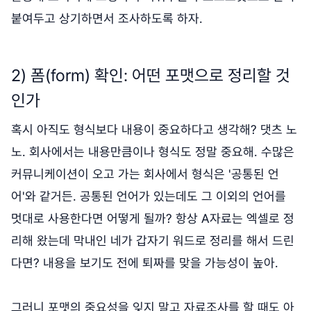
붙여두고 상기하면서 조사하도록 하자.
2) 폼(form) 확인: 어떤 포맷으로 정리할 것
인가
혹시 아직도 형식보다 내용이 중요하다고 생각해? 댓츠 노
노. 회사에서는 내용만큼이나 형식도 정말 중요해. 수많은
커뮤니케이션이 오고 가는 회사에서 형식은 '공통된 언
어'와 같거든. 공통된 언어가 있는데도 그 이외의 언어를
멋대로 사용한다면 어떻게 될까? 항상 A자료는 엑셀로 정
리해 왔는데 막내인 네가 갑자기 워드로 정리를 해서 드린
다면? 내용을 보기도 전에 퇴짜를 맞을 가능성이 높아.
그러니 포맷의 중요성을 잊지 말고 자료조사를 할 때도 아