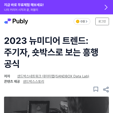
지금 바로 무료체험 해보세요!
나의 커리어 시작과 끝, 퍼블리
0원
로그인
2023 뉴미디어 트렌드:
주기자, 숏박스로 보는 흥행
공식
저자
샌드박스네트워크 데이터랩(SANDBOX Data Lab)
콘텐츠 제공
샌드박스스토리