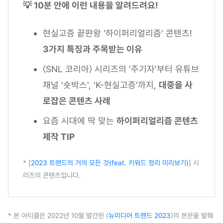
💡 10분 안에 이런 내용을 알려드려요!
현실고증 끝판왕 '하이퍼리얼리즘' 콘텐츠!
3가지 특징과 주목받는 이유
〈SNL 코리아〉 시리즈의 '주기자'부터 유튜브
채널 '숏박스', 'K-현실고증'까지,
대중을 사
로잡은 콘텐츠 사례
요즘 시대에 딱 맞는
하이퍼리얼리즘 콘텐츠
제작 TIP
* [
2023 트렌드의 거의 모든 것(feat. 키워드 정리 미리보기)
] 시
리즈의 콘텐츠입니다.
* 본 아티클은 2022년 10월 발간된 〈
뉴미디어 트렌드 2023
〉의 본문을 발췌