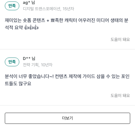
ag*
님
만족
디지털 트랜스포메이션, 15년차
재미있는 숏폼 콘텐츠 + 뾰족한 캐릭터 어우러진 미디어 생태의 분
석적 요약 👍👍👍
도움이 돼요
D**
님
만족
전략 기획, 10년차
분석이 너무 좋았습니다~! 컨텐츠 제작에 가이드 삼을 수 있는 포인
트들도 많구요
도움이 돼요
더보기