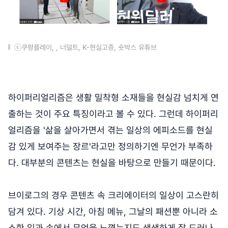
ⓒ쿠팡플레이, , 너덜트, K-현실고증, 숏박스 유튜브
하이퍼리얼리즘은 생활 밀착형 소재들을 현실감 넘치게 연
출하는 것이 주요 특징이라고 볼 수 있다. 그런데 하이퍼리
얼리즘을 '삶을 살아가면서 겪는 일상의 에피소드를 현실
감 있게 보여주는 장르'라고만 정의하기엔 무언가 부족하
다. 대부분의 콘텐츠는 현실을 바탕으로 만들기 때문이다.
브이로그의 경우 콘텐츠 속 크리에이터의 일상이 고스란히
담겨 있다. 기상 시간, 아침 메뉴, 그날의 패션뿐 아니라 소
소한 일과 속에서 무엇을 느꼈는지도 생생하게 잘 드러나