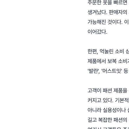
주문한 옷을 빠르면 
생겨났다. 판매자의
가능해진 것이다. 
이어갔다.
한편, 억눌린 소비
제품에서 보복 소비가
'발란', '머스트잇'
고객이 패션 제품을
커지고 있다. 기본
아니라 실용성이나 
길고 복잡한 패션의 