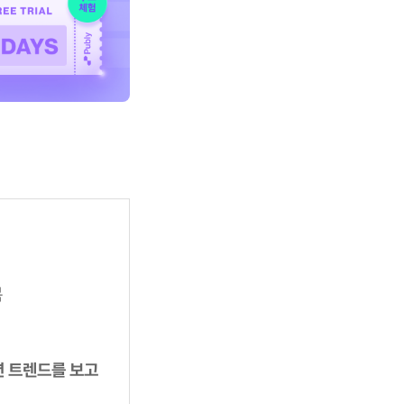
복
션 트렌드를 보고