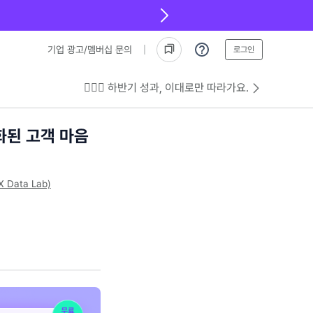
기업 광고/멤버십 문의
로그인
💁🏻‍♂️ 하반기 성과, 이대로만 따라가요.
화된 고객 마음
ata Lab)