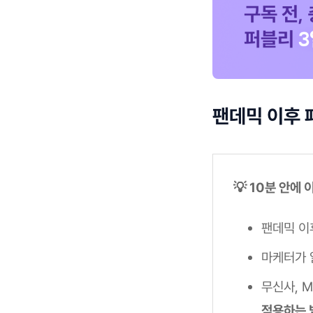
팬데믹 이후 
💡 10분 안에
팬데믹 이
마케터가 
무신사, 
적용하는 