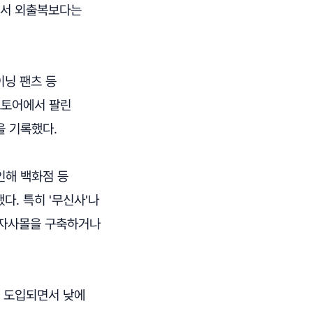
면서 외출복보다는
이닝 팬츠 등
스토어에서 팔린
을 기록했다.
인해 백화점 등
다. 특히 '무신사'나
도 자사몰을 구축하거나
도 도입되면서 낮에