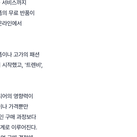
품 서비스까지
품의 무료 반품이
 온라인에서
품이나 고가의 패션
작했고, '트렌비',
미디어의 영향력이
이나 가격뿐만
인 구매 과정보다
단계로 이루어진다.