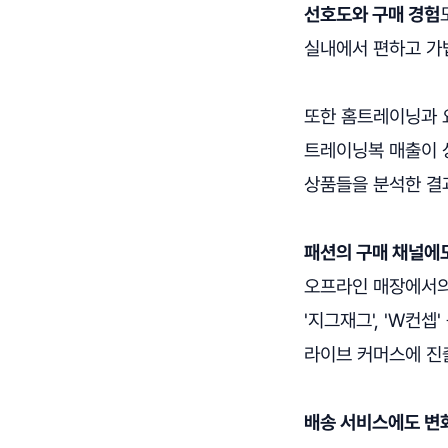
선호도와 구매 경험
실내에서 편하고 가
또한 홈트레이닝과 
트레이닝복 매출이 
상품들을 분석한 결과
패션의 구매 채널에도
오프라인 매장에서의 
'지그재그', 'W컨
라이브 커머스에 진
배송 서비스에도 변