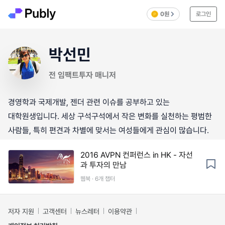
0원
로그인
박선민
전 임팩트투자 매니저
경영학과 국제개발, 젠더 관련 이슈를 공부하고 있는
대학원생입니다. 세상 구석구석에서 작은 변화를 실천하는 평범한
사람들, 특히 편견과 차별에 맞서는 여성들에게 관심이 많습니다.
2016 AVPN 컨퍼런스 in HK - 자선
과 투자의 만남
웹북 · 6개 챕터
저자 지원
고객센터
뉴스레터
이용약관