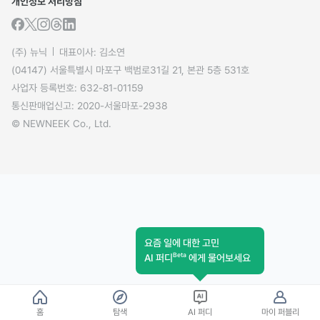
개인정보 처리방침
(주) 뉴닉
대표이사: 김소연
(04147) 서울특별시 마포구 백범로31길 21, 본관 5층 531호
사업자 등록번호: 632-81-01159
통신판매업신고: 2020-서울마포-2938
© NEWNEEK Co., Ltd.
요즘 일에 대한 고민
Beta
AI 퍼디
에게 물어보세요
홈
탐색
AI 퍼디
마이 퍼블리