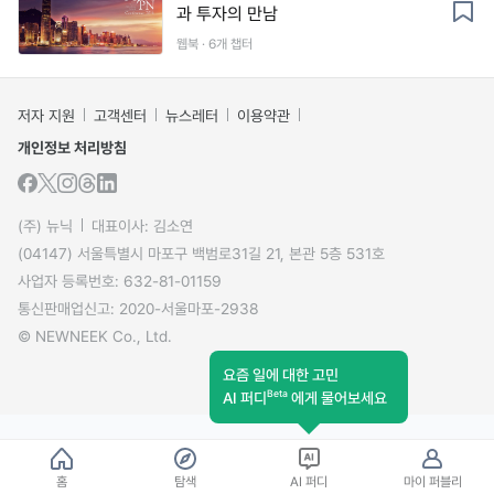
과 투자의 만남
웹북 · 6개 챕터
저자 지원
고객센터
뉴스레터
이용약관
개인정보 처리방침
(주) 뉴닉
대표이사: 김소연
(04147) 서울특별시 마포구 백범로31길 21, 본관 5층 531호
사업자 등록번호: 632-81-01159
통신판매업신고: 2020-서울마포-2938
© NEWNEEK Co., Ltd.
요즘 일에 대한 고민
Beta
AI 퍼디
에게 물어보세요
홈
탐색
AI 퍼디
마이 퍼블리