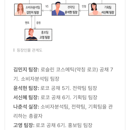
등장인물 관계도
김민지 팀장:
로슬린 코스메틱(약칭 로코) 공채 7
기. 소비자분석팀 팀장
윤석현 팀장:
로코 공채 5기. 전략팀 팀장
서신혜 팀장:
로코 공채 6기. 기획팀 팀장
나춘석 실장:
소비자분석팀, 전략팀, 기획팀을 관
리하는 총괄자
고영 팀장:
로코 공채 6기. 홍보팀 팀장