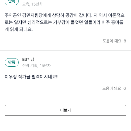
만족
교육, 15년차
주인공인 김민지팀장에게 상당히 공감이 갑니다. 저 역시 이론적으
로는 알지만 심리적으로는 거부감이 들었던 일들이라 아주 흥미롭
게 읽게 되네요.
도움이 돼요
8
Ed*
님
만족
전략 기획, 15년차
이우정 작가급 필력이시네요!!
도움이 돼요
6
더보기