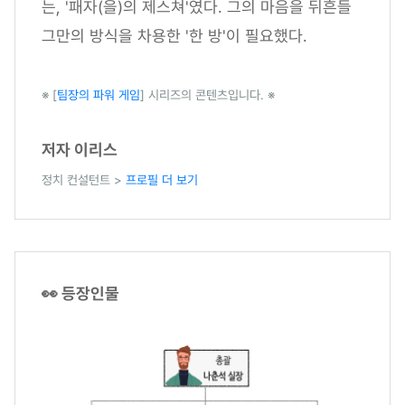
는, '패자(을)의 제스쳐'였다. 그의 마음을 뒤흔들
그만의 방식을 차용한 '한 방'이 필요했다.
※ [
팀장의 파워 게임
] 시리즈의 콘텐츠입니다. ※
저자 이리스
정치 컨설턴트 >
프로필 더 보기
👀 등장인물