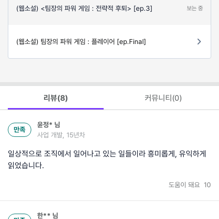
(웹소설) <팀장의 파워 게임 : 전략적 후퇴> [ep.3]
보는 중
(웹소설) 팀장의 파워 게임 : 플레이어 [ep.Final]
리뷰(
8
)
커뮤니티(
0
)
윤정*
님
만족
사업 개발, 15년차
일상적으로 조직에서 일어나고 있는 일들이라 흥미롭게, 유익하게
읽었습니다.
도움이 돼요
10
한**
님