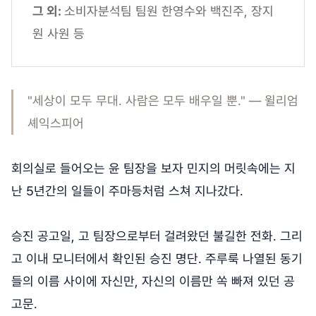
그 외:
소비자분석팀 팀원 한영수와 백진주, 장지
원 사원 등
"세상이 모두 무대. 사람은 모두 배우일 뿐." ― 윌리엄
셰익스피어
회의실로 들어오는 윤 팀장을 보자 민지의 머릿속에는 지
난 5년간의 일들이 주마등처럼 스쳐 지나갔다.
승진 공고일, 고 팀장으로부터 걸려왔던 불길한 전화. 그리
고 이내 모니터에서 확인된 승진 명단. 주루룩 나열된 동기
들의 이름 사이에 자신만, 자신의 이름만 쏙 빠져 있던 공
고문.