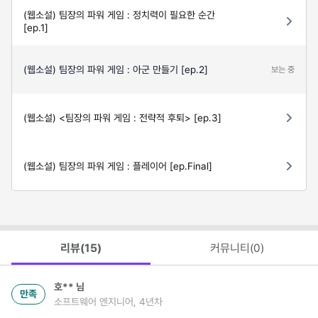
(웹소설) 팀장의 파워 게임 : 정치력이 필요한 순간
[ep.1]
(웹소설) 팀장의 파워 게임 : 아군 만들기 [ep.2]
보는 중
(웹소설) <팀장의 파워 게임 : 전략적 후퇴> [ep.3]
(웹소설) 팀장의 파워 게임 : 플레이어 [ep.Final]
리뷰(
15
)
커뮤니티(
0
)
호**
님
만족
소프트웨어 엔지니어, 4년차