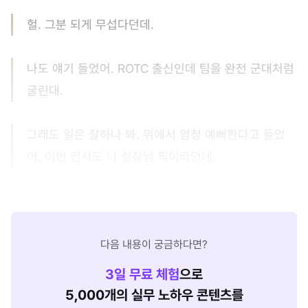
헐. 그분 되게 무섭다던데.
나도 얘기 들었어. ROTC 출신인데 팀을 완전 군대처럼
굴린대.
그래도 일은 잘하나 봐. 위에서 엄청 예뻐한다고 들었
어. 이번 인사도 나 실장님 픽이라던데.
다음 내용이 궁금하다면?
3
일 무료 체험
으로
5,000개의 실무 노하우 콘텐츠를