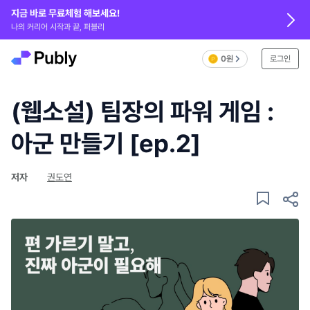
지금 바로 무료체험 해보세요!
나의 커리어 시작과 끝, 퍼블리
0원
로그인
(웹소설) 팀장의 파워 게임 :
아군 만들기 [ep.2]
저자
권도연