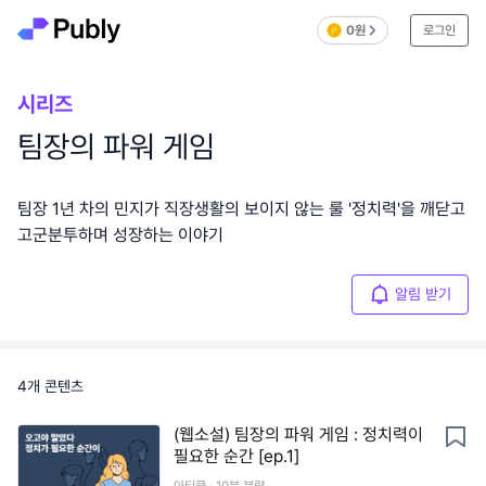
0원
로그인
시리즈
팀장의 파워 게임
팀장 1년 차의 민지가 직장생활의 보이지 않는 룰 '정치력'을 깨닫고
고군분투하며 성장하는 이야기
알림 받기
4
개 콘텐츠
(웹소설) 팀장의 파워 게임 : 정치력이
필요한 순간 [ep.1]