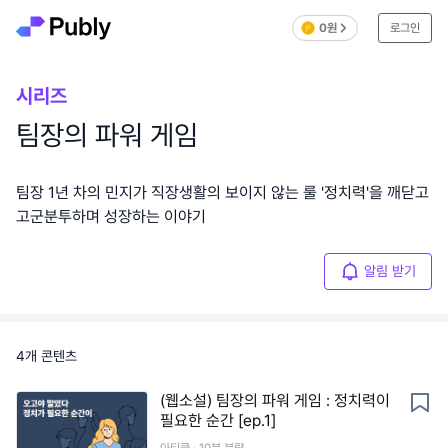
0원
로그인
시리즈
팀장의 파워 게임
팀장 1년 차의 민지가 직장생활의 보이지 않는 룰 '정치력'을 깨닫고
고군분투하며 성장하는 이야기
알림 받기
4
개 콘텐츠
(웹소설) 팀장의 파워 게임 : 정치력이
필요한 순간 [ep.1]