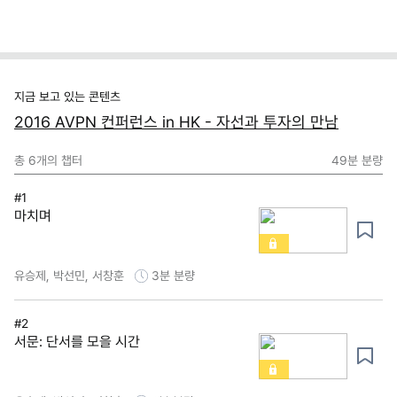
지금 보고 있는 콘텐츠
2016 AVPN 컨퍼런스 in HK - 자선과 투자의 만남
총
6
개의 챕터
49분
분량
#1
마치며
유승제, 박선민, 서창훈
3분
분량
#2
서문: 단서를 모을 시간