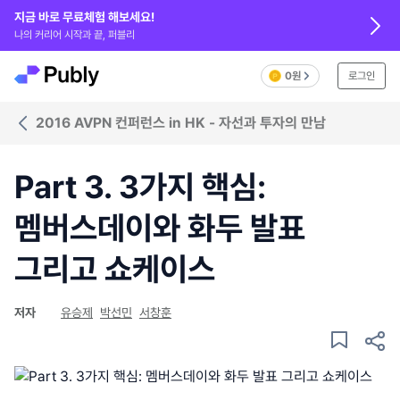
지금 바로 무료체험 해보세요!
나의 커리어 시작과 끝, 퍼블리
0원
로그인
2016 AVPN 컨퍼런스 in HK - 자선과 투자의 만남
Part 3. 3가지 핵심:
멤버스데이와 화두 발표
그리고 쇼케이스
저자
유승제
박선민
서창훈