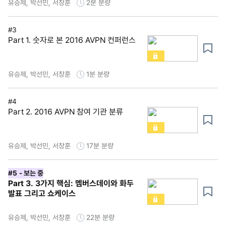
유승제, 박선민, 서창훈
2분
분량
#3
Part 1. 숫자로 본 2016 AVPN 컨퍼런스
유승제, 박선민, 서창훈
1분
분량
#4
Part 2. 2016 AVPN 참여 기관 분류
유승제, 박선민, 서창훈
17분
분량
#5
- 보는 중
Part 3. 3가지 핵심: 멤버스데이와 화두
발표 그리고 쇼케이스
유승제, 박선민, 서창훈
22분
분량