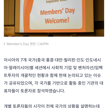
Member's Day 현장 ⓒAVPN
아시아의 7개 국가(중국∙홍콩∙대만∙필리핀∙인도∙인도네시
아∙말레이시아)별 세션에서 사회적 기업 및 벤처자선/임팩
트투자의 개괄적인 현황과 함께 현재 논의되고 있는 이슈
가 공유되었으며, 각 국가를 기반으로 활동 중인 기관의 대
표자들이 토론자로 참석하였습니다.
개별 토론자들의 시각이 전체 국가의 상황을 설명하는데