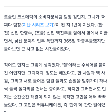
로슬린 코스메틱의 소비자분석팀 팀장 김민지. 그녀가 '어
쩌다 팀장(
지난 시리즈 보기
)'이 된 지 1년이 지났다. (완
전) 신입 한영수, (조금) 신입 백진주를 앞에서 옆에서 이끌
면서, 낯선 분야의 업무 폭탄까지 365일 좌충우돌했지만
돌아보면 큰 사고 없는 시간들이었다.
적어도 민지는 그렇게 생각했다. '잘'이라는 수식어를 붙이
긴 어렵지만 '그럭저럭' 정도는 해왔다고. 한 사원과 백 사
원, 그리고 새로 들어온 팀원 둘과도 손발을 맞춰가며 하나
씩 둘씩 돌다리를 건너는 중이라고. 하지만 그러면서도 민
지는 순간순간 해결이 되지 않는 묵직한 고민을 애써 꾹꾹
눌렀다. 그 고민은 커뮤니케이션, 즉 '관계'에 관한 일이었