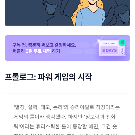
프롤로그: 파워 게임의 시작
'열정, 실력, 태도, 논리'의 승리야말로 직장이라는
게임의 룰이라 생각했다. 하지만 '정보력과 친화
력'이라는 휴리스틱한 룰이 등장할 때면, 그건 숫