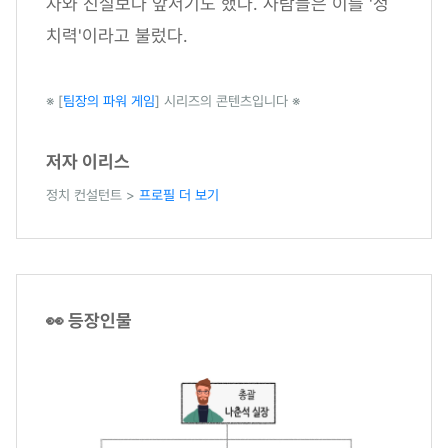
자와 진실보다 앞서기도 했다. 사람들은 이를 '정
치력'이라고 불렀다.
※ [
팀장의 파워 게임
] 시리즈의 콘텐츠입니다 ※
저자 이리스
정치 컨설턴트 >
프로필 더 보기
👀 등장인물