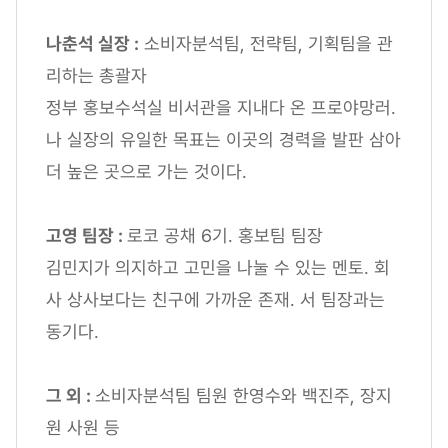
나춘석 실장 :
소비자분석팀, 전략팀, 기획팀을 관
리하는 총괄자
정부 홍보수석실 비서관을 지내다 온 프로야망러.
나 실장의 유일한 목표는 이곳의 경력을 발판 삼아
더 높은 곳으로 가는 것이다.
고영 팀장 :
로코 공채 6기. 홍보팀 팀장
김민지가 의지하고 고민을 나눌 수 있는 멘토. 회
사 상사보다는 친구에 가까운 존재. 서 팀장과는
동기다.
그 외 :
소비자분석팀 팀원 한영수와 백진주, 장지
원 사원 등