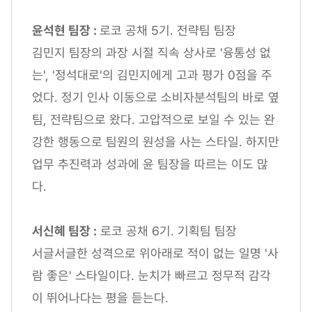
윤석현 팀장 :
로코 공채 5기. 전략팀 팀장
김민지 팀장의 과장 시절 직속 상사로 '융통성 없
는', '정석대로'의 김민지에게 고과 평가 0점을 주
었다. 정기 인사 이동으로 소비자분석팀의 바로 옆
팀, 전략팀으로 왔다. 고압적으로 보일 수 있는 완
강한 행동으로 팀원의 원성을 사는 스타일. 하지만
업무 추진력과 성과에 윤 팀장을 따르는 이도 많
다.
서신혜 팀장 :
로코 공채 6기. 기획팀 팀장
서글서글한 성격으로 위아래로 적이 없는 일명 '사
람 좋은' 스타일이다. 눈치가 빠르고 정무적 감각
이 뛰어나다는 평을 듣는다.