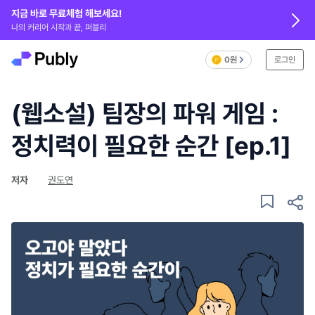
지금 바로 무료체험 해보세요!
나의 커리어 시작과 끝, 퍼블리
0원
로그인
(웹소설) 팀장의 파워 게임 :
정치력이 필요한 순간 [ep.1]
저자
권도연