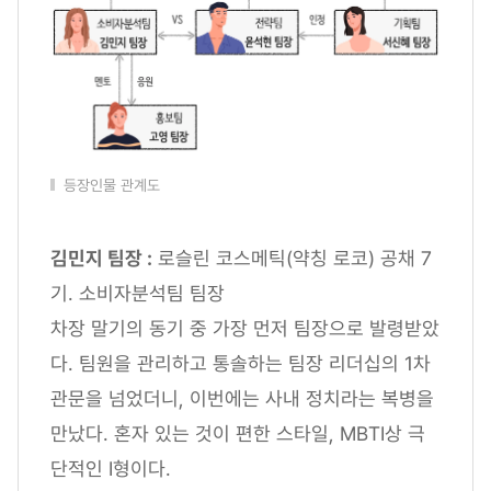
등장인물 관계도
김민지 팀장 :
로슬린 코스메틱(약칭 로코) 공채 7
기. 소비자분석팀 팀장
차장 말기의 동기 중 가장 먼저 팀장으로 발령받았
다. 팀원을 관리하고 통솔하는 팀장 리더십의 1차
관문을 넘었더니, 이번에는 사내 정치라는 복병을
만났다. 혼자 있는 것이 편한 스타일, MBTI상 극
단적인 I형이다.