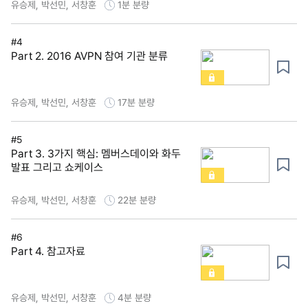
유승제, 박선민, 서창훈
1분
분량
#4
Part 2. 2016 AVPN 참여 기관 분류
유승제, 박선민, 서창훈
17분
분량
#5
Part 3. 3가지 핵심: 멤버스데이와 화두
발표 그리고 쇼케이스
유승제, 박선민, 서창훈
22분
분량
#6
Part 4. 참고자료
유승제, 박선민, 서창훈
4분
분량