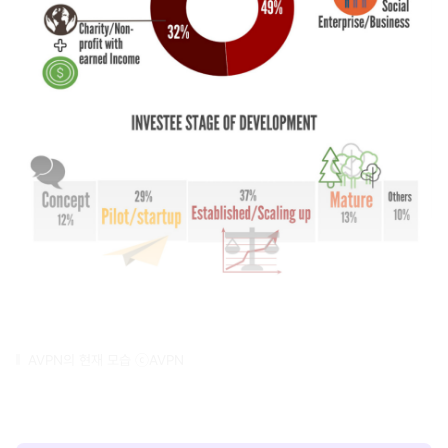
AVPN의 현재 모습 ⓒAVPN