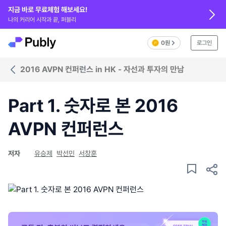
지금 바로 무료체험 해보세요!
나의 커리어 시작과 끝, 퍼블리
0원
로그인
2016 AVPN 컨퍼런스 in HK - 자선과 투자의 만남
Part 1. 숫자로 본 2016
AVPN 컨퍼런스
저자
유승제
박선민
서창훈