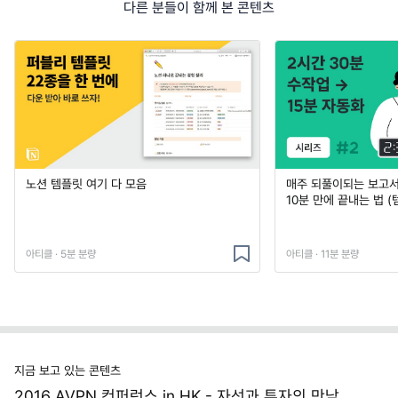
다른 분들이 함께 본 콘텐츠
노션 템플릿 여기 다 모음
매주 되풀이되는 보고서 
10분 만에 끝내는 법 (
아티클 · 5분 분량
아티클 · 11분 분량
지금 보고 있는 콘텐츠
2016 AVPN 컨퍼런스 in HK - 자선과 투자의 만남