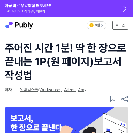
지금 바로 무료체험 해보세요!
나의 커리어 시작과 끝, 퍼블리
0원
로그인
주어진 시간 1분! 딱 한 장으로
끝내는 1P(원 페이지)보고서
작성법
저자
일머리스쿨(Worksense)
Aileen
Amy