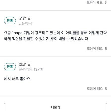
도움이 돼요
6
강경*
님
만족
금융/투자
요즘 1page 기법이 강조되고 있는데 이 아티클을 통해 어떻게 간략
하게 핵심을 전달할 수 있는지 많이 배울 수 있었습니다.
도움이 돼요
5
민진*
님
만족
전략 기획, 13년차
예시 너무 좋아요
도움이 돼요
5
더보기