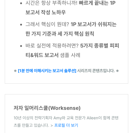
시간은 항상 부족하니까!
빠르게 끝내는 1P
보고서 작성 노하우
그래서 핵심이 뭔데?
1P 보고서가 쉬워지는
한 가지 기준과 세 가지 핵심 원칙
바로 실전에 적용하려면?
5가지 종류별
피피
티&워드 보고서
샘플 사례
※
[1분 만에 이해시키는 보고서 솔루션]
시리즈의 콘텐츠입니다. ※
저자 일머리스쿨(Worksense)
10년 이상의 전략기획자 Amy와 교육 전문가 Aileen이 함께 콘텐
츠를 만들고 있습니다. >
프로필 더 보기