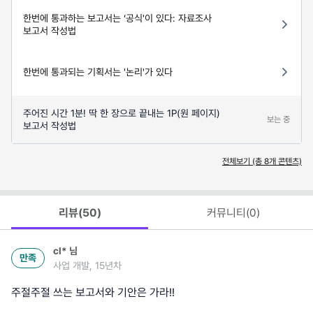
한번에 통과하는 보고서는 ‘공식'이 있다: 자료조사
보고서 작성법
한번에 통과되는 기획서는 '논리'가 있다
주어진 시간 1분! 딱 한 장으로 끝내는 1P(원 페이지)
보는 중
보고서 작성법
전체보기 (총
8
개 콘텐츠)
리뷰(
50
)
커뮤니티(
0
)
cl*
님
만족
사업 개발, 15년차
주절주절 쓰는 보고서와 기안은 가라!!