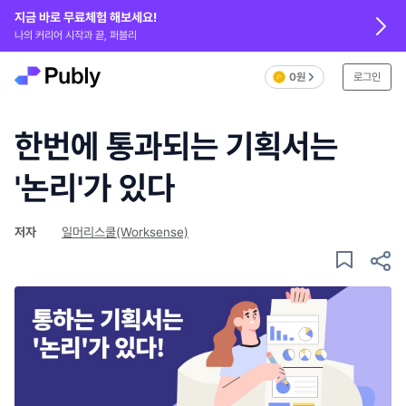
지금 바로 무료체험 해보세요!
나의 커리어 시작과 끝, 퍼블리
0원
로그인
한번에 통과되는 기획서는
'논리'가 있다
저자
일머리스쿨(Worksense)