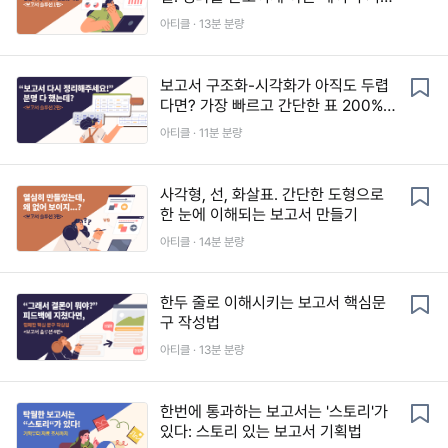
화
아티클 ·
13
분 분량
보고서 구조화-시각화가 아직도 두렵
다면? 가장 빠르고 간단한 표 200%
활용법
아티클 ·
11
분 분량
사각형, 선, 화살표. 간단한 도형으로
한 눈에 이해되는 보고서 만들기
아티클 ·
14
분 분량
한두 줄로 이해시키는 보고서 핵심문
구 작성법
아티클 ·
13
분 분량
한번에 통과하는 보고서는 '스토리'가
있다: 스토리 있는 보고서 기획법