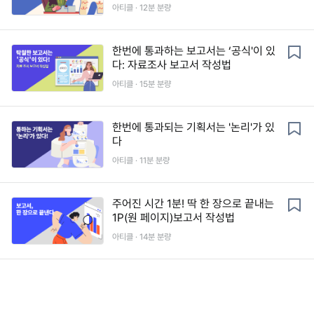
아티클 ·
12
분 분량
한번에 통과하는 보고서는 ‘공식'이 있
다: 자료조사 보고서 작성법
아티클 ·
15
분 분량
한번에 통과되는 기획서는 '논리'가 있
다
아티클 ·
11
분 분량
주어진 시간 1분! 딱 한 장으로 끝내는
1P(원 페이지)보고서 작성법
아티클 ·
14
분 분량