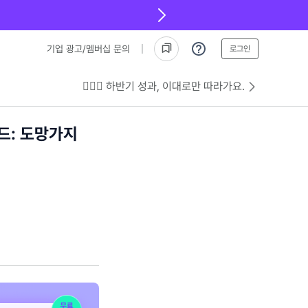
기업 광고/멤버십 문의
로그인
💁🏻‍♂️ 하반기 성과, 이대로만 따라가요.
드: 도망가지