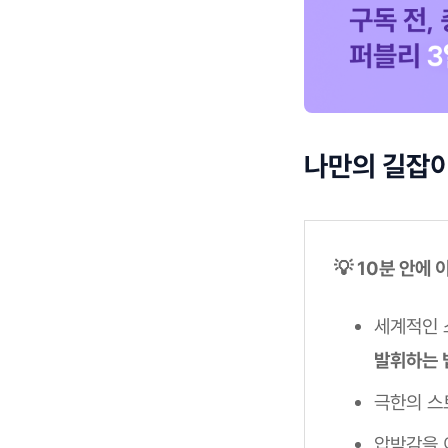
나만의 길잡이
💡 10분 안에
세계적인 
발휘하는 
극한의 스
압박감을