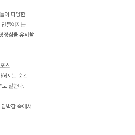
이들이 다양한
게 만들어지는
 평정심을 유지할
스포츠
가해지는 순간
"고 말한다.
라 압박감 속에서