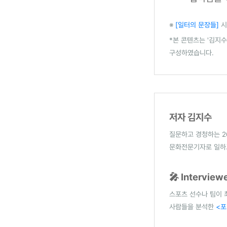
※
[일터의 문장들]
시
*본 콘텐츠는 '김지
구성하였습니다.
저자 김지수
질문하고 경청하는 2
문화전문기자로 일하
🎤 Intervie
스포츠 선수나 팀이 
사람들을 분석한
<포