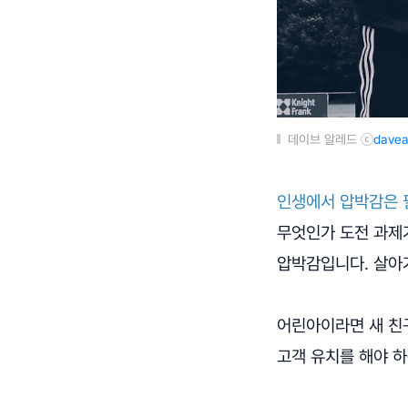
데이브 알레드 ⓒ
davea
인생에서 압박감은 
무엇인가 도전 과제
압박감입니다. 살아
어린아이라면 새 친구
고객 유치를 해야 하