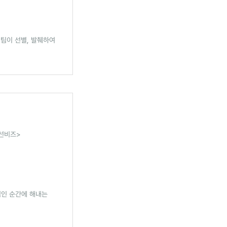
 팀이 선별, 발췌하여
조선비즈>
적인 순간에 해내는