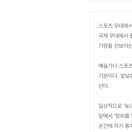
스포츠 무대에서
국제 무대에서 
기량을 선보이는
예술가나 스포츠
기분이다. 앞날은
산다.
일상적으로 '늦
앞에서 '창피를
순간에 자기 통