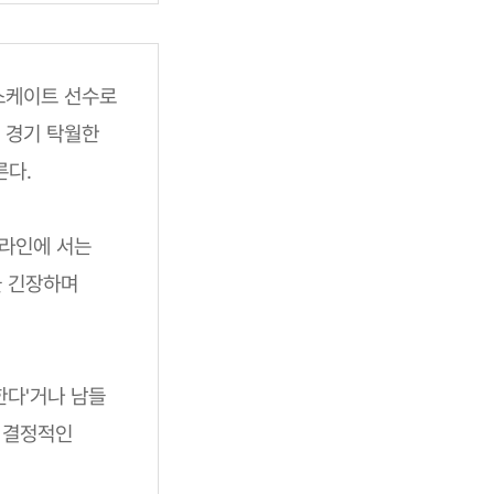
스케이트 선수로
 경기 탁월한
른다.
 라인에 서는
늘 긴장하며
한다'거나 남들
은 결정적인