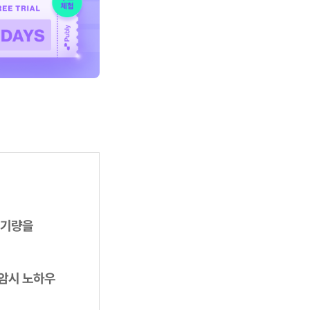
 기량을
암시 노하우