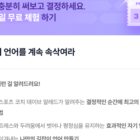
 언어를 계속 속삭여라
 이런 걸 알려드려요!
스포츠 코치 데이브 알레드가 알려주는
결정적인 순간에 최고의
법
트레스와 두려움에서 벗어나 평정심을 유지하는
효과적인 자기 
 이겨내는
나만의 길잡이 언어 만들기