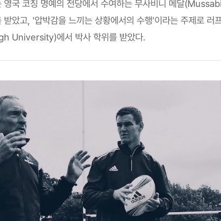
영국 코칭 명예의 전당에서 수여하는 무사비니 메달(Mussabini
 받았고, '압박감을 느끼는 상황에서의 수행'이라는 주제로 
ugh University)에서 박사 학위를 받았다.