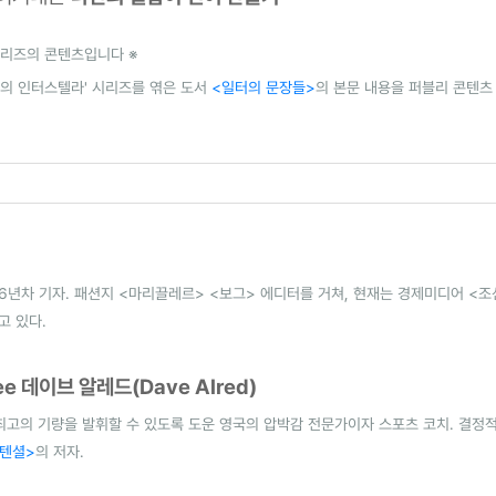
리즈의 콘텐츠입니다 ※
수의 인터스텔라' 시리즈를 엮은 도서
<일터의 문장들>
의 본문 내용을 퍼블리 콘텐츠
6년차 기자. 패션지 <마리끌레르> <보그> 에디터를 거쳐, 현재는 경제미디어 <
고 있다.
wee 데이브 알레드(Dave Alred)
최고의 기량을 발휘할 수 있도록 도운 영국의 압박감 전문가이자 스포츠 코치. 결정
텐셜>
의 저자.