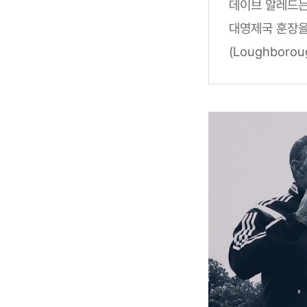
데이브 알레드는 
대영제국 훈장을
(Loughboro