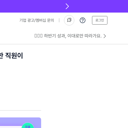
기업 광고/멤버십 문의
로그인
💁🏻‍♂️ 하반기 성과, 이대로만 따라가요.
한 직원이