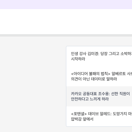
인생 강사 김미경: 당장 그리고 소박하
시작하라
<아이디어 불패의 법칙> 알베르토 사
의견이 아닌 데이터로 말하라
카카오 공동대표 조수용: 선한 직원이
안전하다고 느끼게 하라
<포텐셜> 데이브 알레드: 도망가지 마
압박감 앞에서