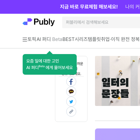
지금 바로 무료체험 해보세요!
나의 커
토픽
AI 퍼디
Beta
BEST
시리즈
템플릿
취업·이직 완전 정복
요즘 일에 대한 고민
혼자 보기 아까운
Beta
AI 퍼디
에게 물어보세요
콘텐츠를
공유해보세요.