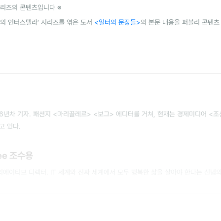
리즈의 콘텐츠입니다 ※
수의 인터스텔라' 시리즈를 엮은 도서
<일터의 문장들>
의 본문 내용을 퍼블리 콘텐츠
6년차 기자. 패션지 <마리끌레르> <보그> 에디터를 거쳐, 현재는 경제미디어 <
고 있다.
wee 조수용
리에이티브 디렉터. IT 세계와 진짜 세계에서 모두 행복한 삶을 살아야 한다는 신념의