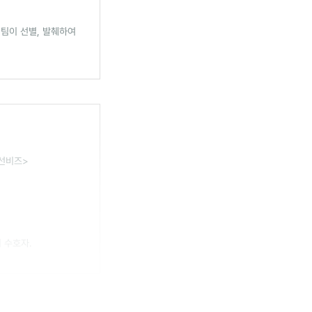
 팀이 선별, 발췌하여
조선비즈>
 수호자.