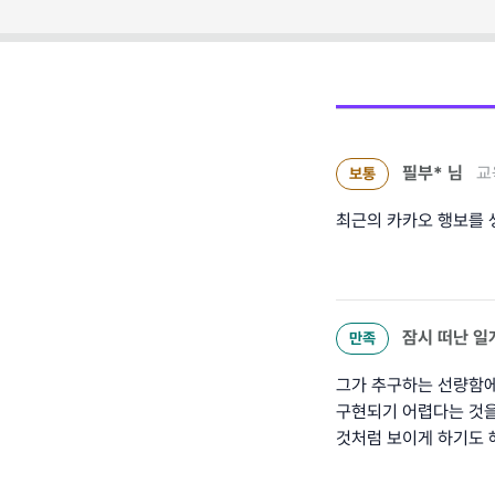
필부*
님
교
보통
최근의 카카오 행보를 
잠시 떠난 일
만족
그가 추구하는 선량함에
구현되기 어렵다는 것을
것처럼 보이게 하기도 