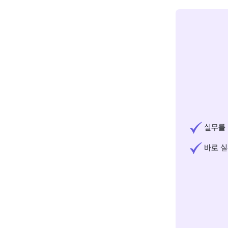
실무를 
바로 실