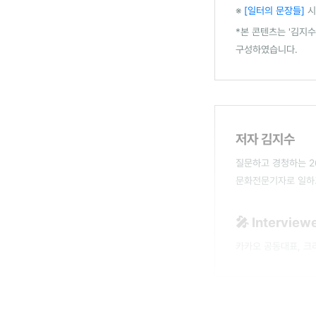
※
[일터의 문장들]
시
*본 콘텐츠는 '김지
구성하였습니다.
저자 김지수
질문하고 경청하는 2
문화전문기자로 일하
🎤 Intervie
카카오 공동대표, 크