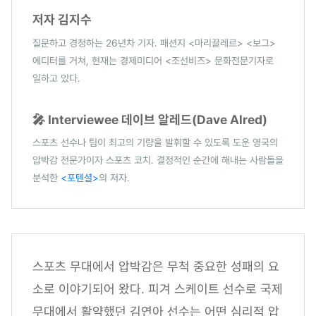
저자 김지수
질문하고 경청하는 26년차 기자. 패션지 <마리끌레르> <보그>
에디터를 거쳐, 현재는 경제미디어 <조선비즈> 문화전문기자로
일하고 있다.
🎤 Interviewee 데이브 알레드(Dave Alred)
스포츠 선수나 팀이 최고의 기량을 발휘할 수 있도록 도운 영국의
압박감 전문가이자 스포츠 코치. 결정적인 순간에 해내는 사람들을
분석한
<포텐셜>
의 저자.
스포츠 무대에서 압박감은 무척 중요한 성패의 요
소로 이야기되어 왔다. 피겨 스케이트 선수로 국제
무대에서 활약했던 김연아 선수는 어떤 심리적 압