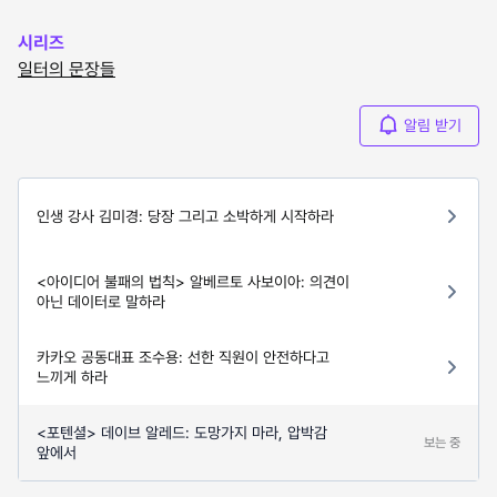
시리즈
일터의 문장들
알림 받기
인생 강사 김미경: 당장 그리고 소박하게 시작하라
<아이디어 불패의 법칙> 알베르토 사보이아: 의견이
아닌 데이터로 말하라
카카오 공동대표 조수용: 선한 직원이 안전하다고
느끼게 하라
<포텐셜> 데이브 알레드: 도망가지 마라, 압박감
보는 중
앞에서