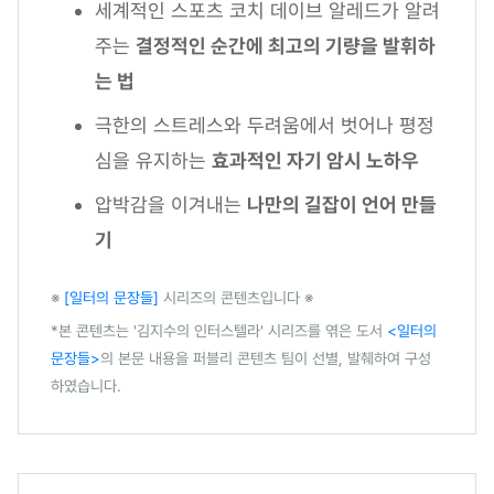
세계적인 스포츠 코치 데이브 알레드가 알려
주는
결정적인 순간에 최고의 기량을 발휘하
는 법
극한의 스트레스와 두려움에서 벗어나 평정
심을 유지하는
효과적인 자기 암시 노하우
압박감을 이겨내는
나만의 길잡이 언어 만들
기
※
[일터의 문장들]
시리즈의 콘텐츠입니다 ※
*본 콘텐츠는 '김지수의 인터스텔라' 시리즈를 엮은 도서
<일터의
문장들>
의 본문 내용을 퍼블리 콘텐츠 팀이 선별, 발췌하여 구성
하였습니다.