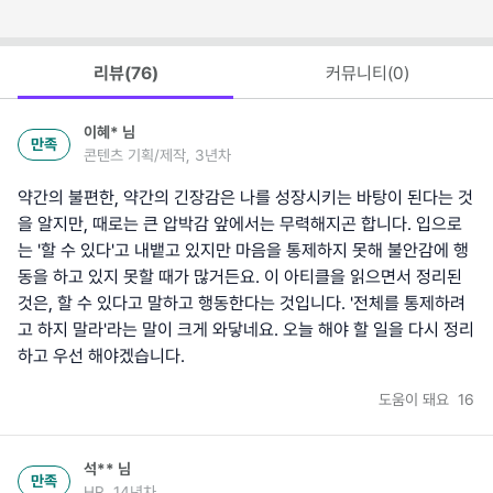
리뷰(
76
)
커뮤니티(
0
)
이혜*
님
만족
콘텐츠 기획/제작, 3년차
약간의 불편한, 약간의 긴장감은 나를 성장시키는 바탕이 된다는 것
을 알지만, 때로는 큰 압박감 앞에서는 무력해지곤 합니다. 입으로
는 '할 수 있다'고 내뱉고 있지만 마음을 통제하지 못해 불안감에 행
동을 하고 있지 못할 때가 많거든요. 이 아티클을 읽으면서 정리된
것은, 할 수 있다고 말하고 행동한다는 것입니다. '전체를 통제하려
고 하지 말라'라는 말이 크게 와닿네요. 오늘 해야 할 일을 다시 정리
하고 우선 해야겠습니다.
도움이 돼요
16
석**
님
만족
HR, 14년차