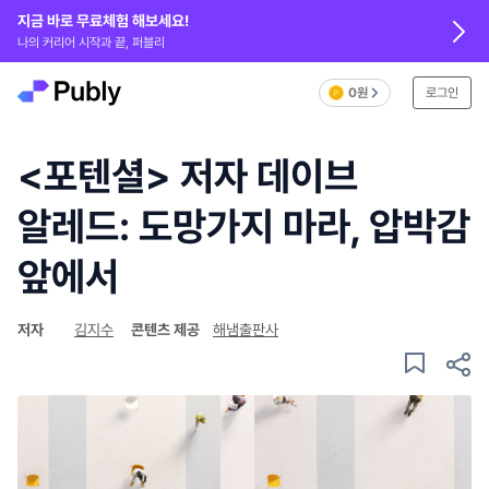
지금 바로 무료체험 해보세요!
나의 커리어 시작과 끝, 퍼블리
0원
로그인
<포텐셜> 저자 데이브
알레드: 도망가지 마라, 압박감
앞에서
저자
김지수
콘텐츠 제공
해냄출판사