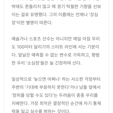
박에도 흔들리지 않고 매 경기 탁월한 기량을 선보
이는 걸로 유명했다. 그의 이름에는 언제나 '강심
장'이란 별명이 따른다.
예술가나 스포츠 선수는 아니지만 매일 아침 우리
도 100미터 달리기의 스타트 라인에 서는 기분이
다. 앞날은 예측할 수 없는 변수로 가득하고, 평범
한 우리 '소심장'들은 늘 긴장하며 산다.
일상적으로 '늦으면 어쩌나' 하는 사소한 걱정부터
주변의 '기대에 부응하지 못한다'거나 남들 앞에서
'창피를 당할 수도 있다'는 두려움이 종종 우리를
지배한다. 가장 최악은 결정적인 순간에 자기 통제
력을 잃고 실수를 범하는 것이다.