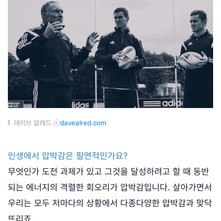
데이브 알레드 ⓒ
davealred.com
인생에서 압박감은 필연적인가요?
무엇인가 도전 과제가 있고 그것을 달성하려고 할 때 동반
되는 에너지의 격렬한 회오리가 압박감입니다. 살아가면서
우리는 모두 저마다의 상황에서 다종다양한 압박감과 맞닥
뜨리죠.