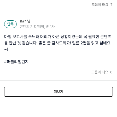
도움이 돼요
7
Ka*
님
만족
콘텐츠 기획/제작, 5년차
마침 보고서를 쓰느라 머리가 아픈 상황이었는데 꼭 필요한 콘텐츠
를 만난 것 같습니다. 좋은 글 감사드려요! 얼른 2편을 읽고 싶네요
~!
#퍼블리챌린지
도움이 돼요
6
더보기