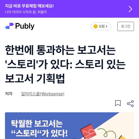
지금 바로 무료체험 해보세요!
나의 커리어 시작과 끝, 퍼블리
0원
로그인
한번에 통과하는 보고서는
'스토리'가 있다: 스토리 있는
보고서 기획법
저자
일머리스쿨(Worksense)