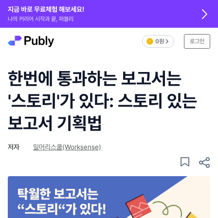
지금 바로 무료체험 해보세요!
나의 커리어 시작과 끝, 퍼블리
0원
로그인
한번에 통과하는 보고서는
'스토리'가 있다: 스토리 있는
보고서 기획법
저자
일머리스쿨(Worksense)