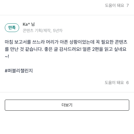
도움이 돼요
7
Ka*
님
만족
콘텐츠 기획/제작, 5년차
마침 보고서를 쓰느라 머리가 아픈 상황이었는데 꼭 필요한 콘텐츠
를 만난 것 같습니다. 좋은 글 감사드려요! 얼른 2편을 읽고 싶네요
~!
#퍼블리챌린지
도움이 돼요
6
더보기