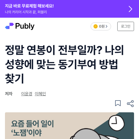
지금 바로 무료체험 해보세요!
나의 커리어 시작과 끝, 퍼블리
0원
로그인
정말 연봉이 전부일까? 나의
성향에 맞는 동기부여 방법
찾기
저자
이윤경
이혜인