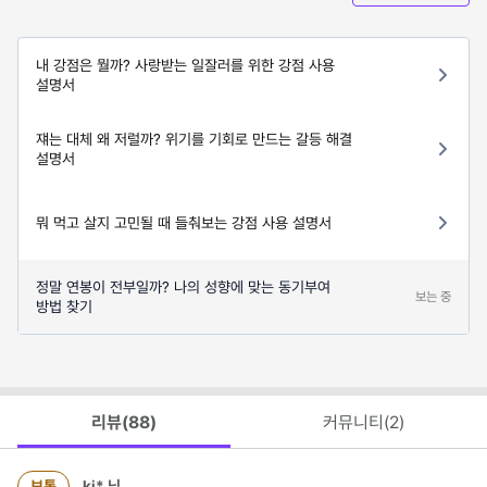
내 강점은 뭘까? 사랑받는 일잘러를 위한 강점 사용
설명서
쟤는 대체 왜 저럴까? 위기를 기회로 만드는 갈등 해결
설명서
뭐 먹고 살지 고민될 때 들춰보는 강점 사용 설명서
정말 연봉이 전부일까? 나의 성향에 맞는 동기부여
보는 중
방법 찾기
리뷰(
88
)
커뮤니티(
2
)
보통
ki*
님