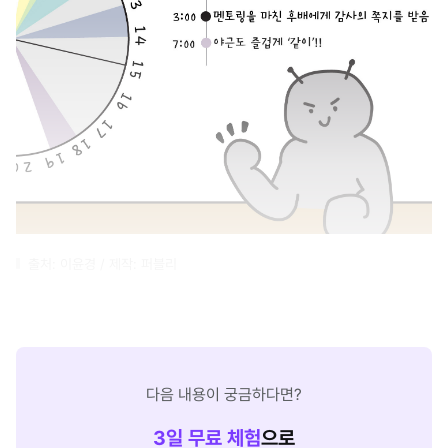
출처: 이윤경 / 제작: 퍼블리
다음 내용이 궁금하다면?
3
일 무료 체험
으로