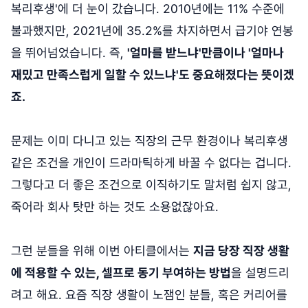
복리후생'에 더 눈이 갔습니다. 2010년에는 11% 수준에
불과했지만, 2021년에 35.2%를 차지하면서 급기야 연봉
을 뛰어넘었습니다. 즉,
'얼마를 받느냐'만큼이나 '얼마나
재밌고 만족스럽게 일할 수 있느냐'도 중요해졌다는 뜻이겠
죠.
문제는 이미 다니고 있는 직장의 근무 환경이나 복리후생
같은 조건을 개인이 드라마틱하게 바꿀 수 없다는 겁니다.
그렇다고 더 좋은 조건으로 이직하기도 말처럼 쉽지 않고,
죽어라 회사 탓만 하는 것도 소용없잖아요.
그런 분들을 위해 이번 아티클에서는
지금 당장 직장 생활
에 적용할 수 있는, 셀프로 동기 부여하는 방법
을 설명드리
려고 해요. 요즘 직장 생활이 노잼인 분들, 혹은 커리어를