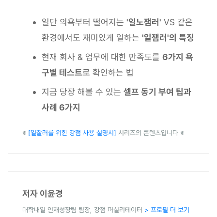
일단 의욕부터 떨어지는
'일노잼러'
VS 같은
환경에서도 재미있게 일하는
'일잼러'의 특징
현재 회사 & 업무에 대한 만족도를
6가지 욕
구별 테스트
로 확인하는 법
지금 당장 해볼 수 있는
셀프 동기 부여 팁과
사례 6가지
※
[일잘러를 위한 강점 사용 설명서]
시리즈의 콘텐츠입니다 ※
저자 이윤경
대학내일 인재성장팀 팀장, 강점 퍼실리테이터
> 프로필 더 보기