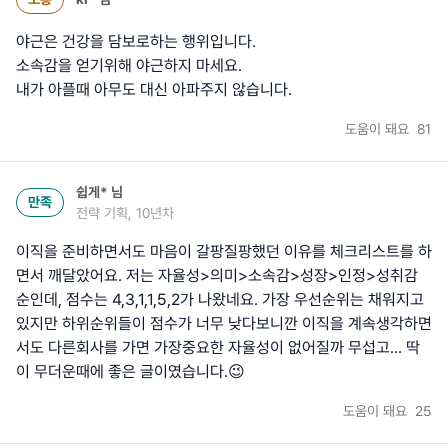
야근은 건강을 담보로하는 행위입니다.
소속감을 얻기위해 야근하지 마세요.
내가 아플때 아무도 대신 아파주지 않습니다.
도움이 돼요
81
쉽게*
님
만족
전략 기획, 10년차
이직을 준비하면서도 마음이 갈팡질팡했던 이유를 체크리스트를 하
면서 깨달았어요. 저는 자율성>의미>소속감>성장>인정>성취감
순인데, 점수는 4,3,1,1,5,2가 나왔네요. 가장 우선순위는 채워지고
있지만 하위순위들이 점수가 너무 낮다보니깐 이직을 계속생각하면
서도 다른회사를 가면 가장중요한 자율성이 없어질까 무섭고... 딱
이 무더운때에 좋은 글이였습니다.😉
도움이 돼요
25