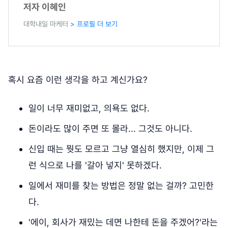
저자 이혜인
대학내일 마케터
> 프로필 더 보기
혹시 요즘 이런 생각을 하고 계신가요?
일이 너무 재미없고, 의욕도 없다.
돈이라도 많이 주면 또 몰라... 그것도 아니다.
신입 때는 뭣도 모르고 그냥 열심히 했지만, 이제 그
런 식으로 나를 '갈아 넣지' 못하겠다.
일에서 재미를 찾는 방법은 정말 없는 걸까? 고민한
다.
'에이, 회사가 재밌는 데면 나한테 돈을 주겠어?'라는