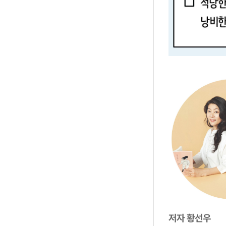
저자 황선우