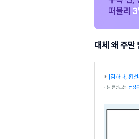
대체 왜 주말
※
[김하나, 황선
- 본 콘텐츠는
'협상