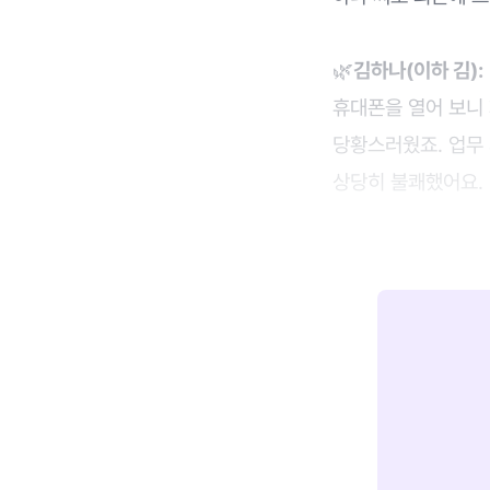
🌿
김하나(이하 김):
휴대폰을 열어 보니 
당황스러웠죠. 업무
상당히 불쾌했어요.