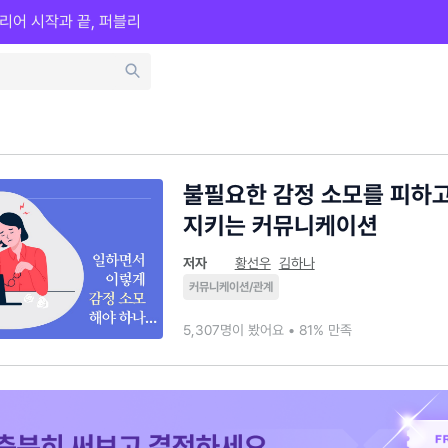
리어 시작과 끝, 퍼블리
불필요한 감정 소모를 피하고
지키는 커뮤니케이션
저자
황선우
김하나
커뮤니케이션/관계
5,307명이 봤어요 • 81% 만족