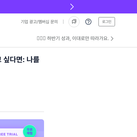
기업 광고/멤버십 문의
로그인
💁🏻‍♂️ 하반기 성과, 이대로만 따라가요.
 싶다면: 나를