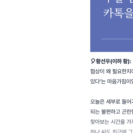
🎈황선우(이하 황):
협상이 왜 필요한지
있다'는 마음가짐이
오늘은 세부로 들어
되는 불편하고 곤란
찾아보는 시간을 가
하나 씨도 최근에 그