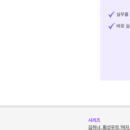
실무를 
바로 실
시리즈
김하나, 황선우의 '여자