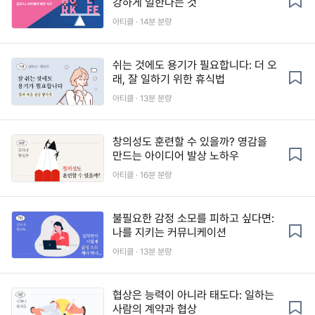
강하게 일한다는 것
아티클 · 14분 분량
쉬는 것에도 용기가 필요합니다: 더 오
래, 잘 일하기 위한 휴식법
아티클 · 13분 분량
창의성도 훈련할 수 있을까? 영감을
만드는 아이디어 발상 노하우
아티클 · 16분 분량
불필요한 감정 소모를 피하고 싶다면:
나를 지키는 커뮤니케이션
아티클 · 13분 분량
협상은 능력이 아니라 태도다: 일하는
사람의 계약과 협상