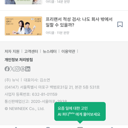
아티클 · 14분 분량
프리랜서 적성 검사: 나도 회사 밖에서
일할 수 있을까?
아티클 · 11분 분량
저자 지원
고객센터
뉴스레터
이용약관
개인정보 처리방침
(주) 뉴닉
대표이사: 김소연
(04147) 서울특별시 마포구 백범로31길 21, 본관 5층 531호
사업자 등록번호: 632-81-01159
통신판매업신고: 2020-서울마포-2938
요즘 일에 대한 고민
© NEWNEEK Co., Ltd.
Beta
AI 퍼디
에게 물어보세요