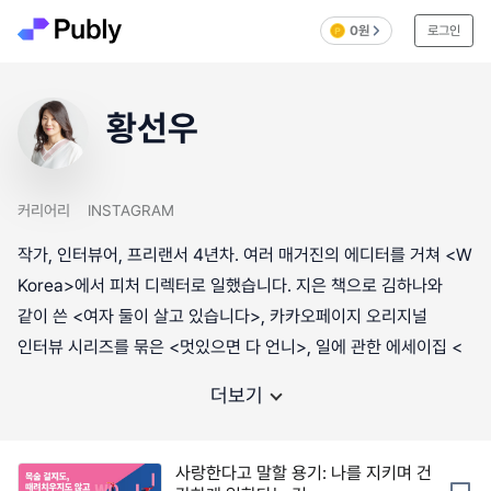
0원
로그인
황선우
커리어리
INSTAGRAM
작가, 인터뷰어, 프리랜서 4년차. 여러 매거진의 에디터를 거쳐 <W
Korea>에서 피처 디렉터로 일했습니다. 지은 책으로 김하나와
같이 쓴 <여자 둘이 살고 있습니다>, 카카오페이지 오리지널
인터뷰 시리즈를 묶은 <멋있으면 다 언니>, 일에 관한 에세이집 <
더보기
사랑한다고 말할 용기: 나를 지키며 건