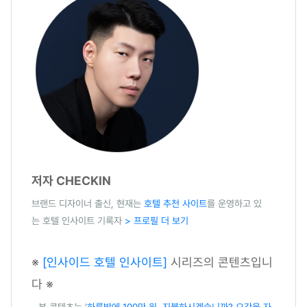
저자 CHECKIN
브랜드 디자이너 출신, 현재는
호텔 추천 사이트
를 운영하고 있
는 호텔 인사이트 기록자
> 프로필 더 보기
※
[인사이드 호텔 인사이트]
시리즈의 콘텐츠입니
다 ※
- 본 콘텐츠는 '
하룻밤에 100만 원, 지불하시겠습니까? 오감을 자