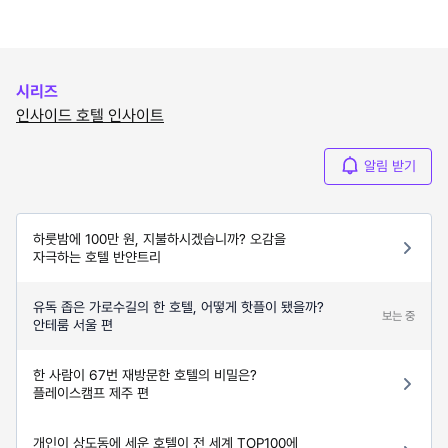
시리즈
인사이드 호텔 인사이트
알림 받기
하룻밤에 100만 원, 지불하시겠습니까? 오감을
자극하는 호텔 반얀트리
유독 좁은 가로수길의 한 호텔, 어떻게 핫플이 됐을까?
보는 중
안테룸 서울 편
한 사람이 67번 재방문한 호텔의 비밀은?
플레이스캠프 제주 편
개인이 상도동에 세운 호텔이 전 세계 TOP100에