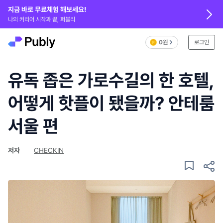
지금 바로 무료체험 해보세요!
나의 커리어 시작과 끝, 퍼블리
0원
로그인
유독 좁은 가로수길의 한 호텔,
어떻게 핫플이 됐을까? 안테룸
서울 편
저자
CHECKIN