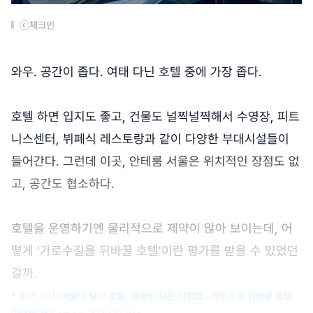
ⓒ체크인
와우. 공간이 좁다. 여태 다닌 호텔 중에 가장 좁다.
호텔 하면 입지도 좋고, 건물도 널찍널찍해서 수영장, 피트
니스센터, 뷔페식 레스토랑과 같이 다양한 부대시설들이
들어간다. 그런데 이곳, 안테룸 서울은 위치적인 장점도 없
고, 공간도 협소하다.
호텔을 운영하기엔 물리적으로 제약이 많아 보이는데, 어
떻게 '가로수길을 뒤바꿀 호텔'이란 평가를 받을 수 있었던
걸까.
* 관련 기사:
예술이 모인 호텔, 예술이 모은 사람들…가로수길 뒤바꿀 호텔