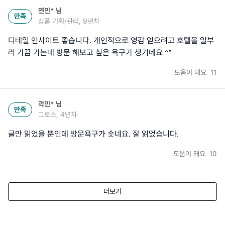
연민*
님
만족
상품 기획/관리, 9년차
디테일 인사이트 좋습니다. 개인적으로 영감 얻으려고 호텔을 일부
러 가끔 가는데 방문 해보고 싶은 욕구가 생기네요 ^^
도움이 돼요
11
곽민*
님
만족
그로스, 4년차
글만 읽었을 뿐인데 방문욕구가 솟네요. 잘 읽었습니다.
도움이 돼요
10
더보기