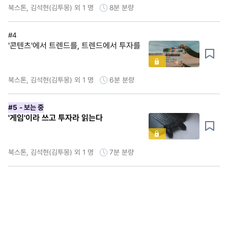
북스톤, 김석현(김투몽) 외 1 명
8분
분량
#4
'콘텐츠'에서 트렌드를, 트렌드에서 투자를
북스톤, 김석현(김투몽) 외 1 명
6분
분량
#5
- 보는 중
'게임'이라 쓰고 투자라 읽는다
북스톤, 김석현(김투몽) 외 1 명
7분
분량