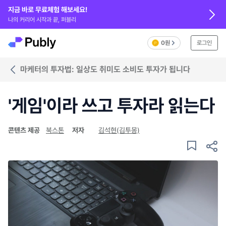
지금 바로 무료체험 해보세요!
나의 커리어 시작과 끝, 퍼블리
0원
로그인
마케터의 투자법: 일상도 취미도 소비도 투자가 됩니다
'게임'이라 쓰고 투자라 읽는다
콘텐츠 제공
북스톤
저자
김석현(김투몽)