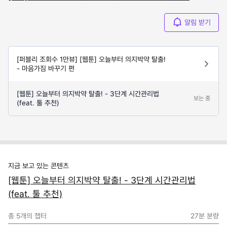
알림 받기
[퍼블리 조회수 1만뷰] [웹툰] 오늘부터 의지박약 탈출!
- 마음가짐 바꾸기 편
[웹툰] 오늘부터 의지박약 탈출! - 3단계 시간관리법
보는 중
(feat. 툴 추천)
지금 보고 있는 콘텐츠
[웹툰] 오늘부터 의지박약 탈출! - 3단계 시간관리법
(feat. 툴 추천)
총
5
개의 챕터
27분
분량