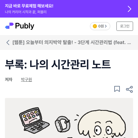
지금 바로 무료체험 해보세요!
나의 커리어 시작과 끝, 퍼블리
0원
로그인
[웹툰] 오늘부터 의지박약 탈출! - 3단계 시간관리법 (feat. 툴
추천)
부록: 나의 시간관리 노트
저자
박구원