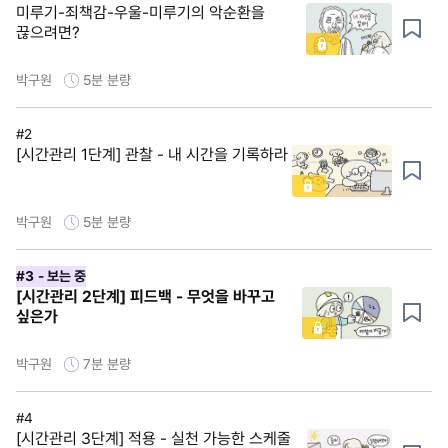
미루기-죄책감-우울-미루기의 악순환을
끊으려면?
박구원
5분
분량
#2
[시간관리 1단계] 관찰 - 내 시간을 기록하라
박구원
5분
분량
#3
- 보는 중
[시간관리 2단계] 피드백 - 무엇을 바꾸고
싶은가
박구원
7분
분량
#4
[시간관리 3단계] 적용 - 실천 가능한 스케줄