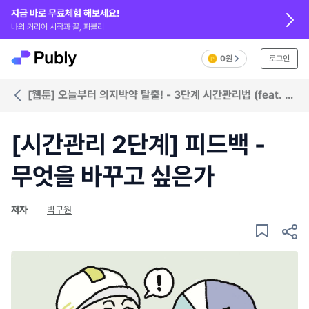
지금 바로 무료체험 해보세요!
나의 커리어 시작과 끝, 퍼블리
0원
로그인
[웹툰] 오늘부터 의지박약 탈출! - 3단계 시간관리법 (feat. 툴
추천)
[시간관리 2단계] 피드백 -
무엇을 바꾸고 싶은가
저자
박구원