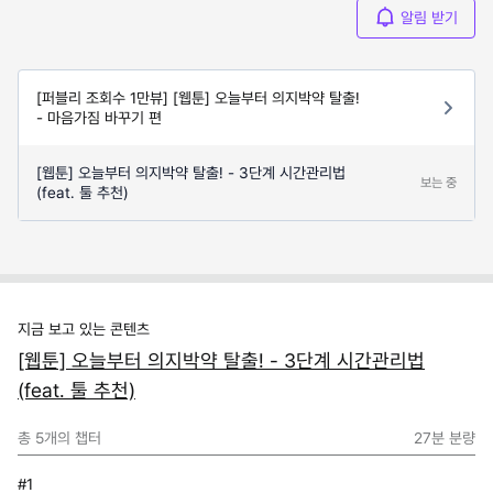
알림 받기
[퍼블리 조회수 1만뷰] [웹툰] 오늘부터 의지박약 탈출!
- 마음가짐 바꾸기 편
[웹툰] 오늘부터 의지박약 탈출! - 3단계 시간관리법
보는 중
(feat. 툴 추천)
지금 보고 있는 콘텐츠
[웹툰] 오늘부터 의지박약 탈출! - 3단계 시간관리법
(feat. 툴 추천)
총
5
개의 챕터
27분
분량
#1