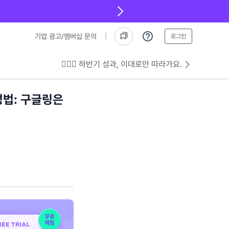
기업 광고/멤버십 문의
로그인
💁🏻‍♂️ 하반기 성과, 이대로만 따라가요.
성법: 구글링은