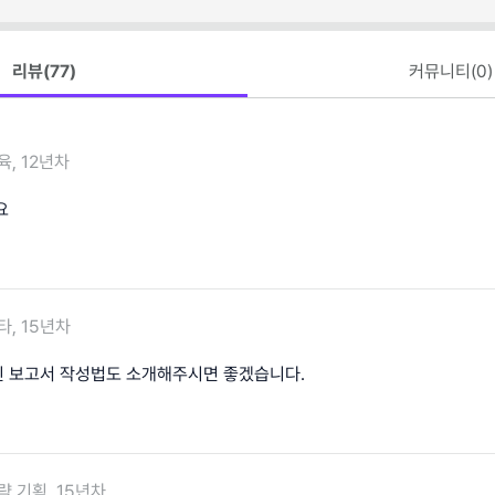
리뷰(
77
)
커뮤니티(
0
)
육, 12년차
요
타, 15년차
 보고서 작성법도 소개해주시면 좋겠습니다.
략 기획, 15년차