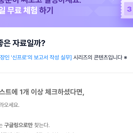
좋은 자료일까?
직장인 '신프로'의 보고서 작성 실무]
시리즈의 콘텐츠입니다 ※
스트에 1개 이상 체크하셨다면,
따라오세요.
는
구글링으로만
찾는다.