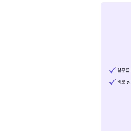
실무를 
바로 실