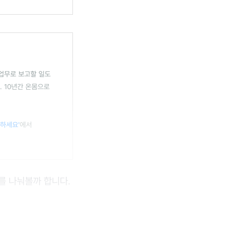
업무로 보고할 일도
. 10년간 온몸으로
억하세요'
에서
를 나눠볼까 합니다.