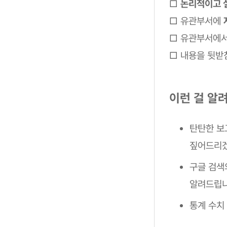
□
논리적이고 
□ 유관부서에
□ 유관부서에서
□ 내용을 뒷받
이런 걸 알려
탄탄한 보
짚어드리겠
구글 검색
알려드립니
통계 수치