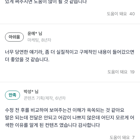
있게 써주시면 도움이 많이 될 것 같습니다
도움이 돼요
40
윤예*
님
아쉬움
마케팅, 8년차
너무 당연한 얘기라, 좀 더 실질적이고 구체적인 내용이 들어갔으면
더 좋았을 것 같습니다.
도움이 돼요
19
박성*
님
만족
콘텐츠 기획/제작, 6년차
수정 전 후를 비교하여 보여주는건 이해가 쏙쏙되는 것 같아요
말은 되는데 전달은 안되고 어감이 나쁘지 않은데 어딘지 모르게 어
색한 이유를 알게 된 컨텐츠 였습니다 감사합니다
도움이 돼요
7