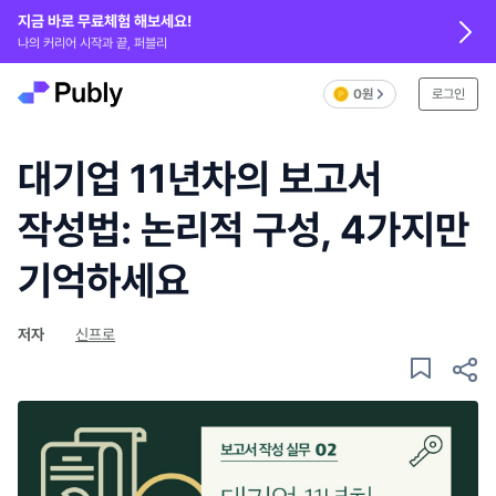
지금 바로 무료체험 해보세요!
나의 커리어 시작과 끝, 퍼블리
0원
로그인
대기업 11년차의 보고서
작성법: 논리적 구성, 4가지만
기억하세요
저자
신프로