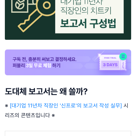
도대체 보고서는 왜 쓸까?
※
[대기업 11년차 직장인 '신프로'의 보고서 작성 실무]
시
리즈의 콘텐츠입니다 ※