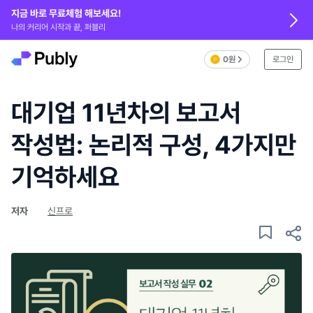
지금 바로 무료체험 해보세요!
나의 커리어 시작과 끝, 퍼블리
0원
로그인
대기업 11년차의 보고서
작성법: 논리적 구성, 4가지만
기억하세요
저자
신프로