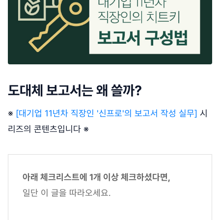
도대체 보고서는 왜 쓸까?
※
[대기업 11년차 직장인 '신프로'의 보고서 작성 실무]
시
리즈의 콘텐츠입니다 ※
아래 체크리스트에 1개 이상 체크하셨다면,
일단 이 글을 따라오세요.