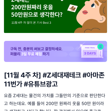
[11월 4주 차] #Z세대재테크 #아마존
11번가 #유튜브광고
요즘 Z세대는 물건의 가치를 그들만의 기준으로 판단한다
고 하는데요. 예를 들어 200만 원짜리 옷을 50만 원이라