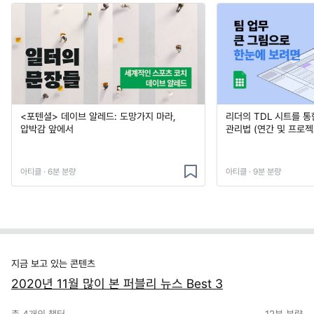
<포텐셜> 데이브 알레드: 도망가지 마라,
리더의 TDL 시트를 통
압박감 앞에서
관리법 (연간 및 프로젝
아티클 · 6분 분량
아티클 · 9분 분량
지금 보고 있는 콘텐츠
2020년 11월 많이 본 퍼블리 뉴스 Best 3