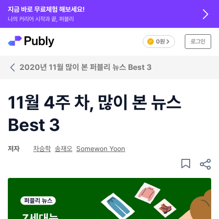
지금 바로 무료체험 해보세요!
나의 커리어 시작과 끝, 퍼블리
0원
로그인
2020년 11월 많이 본 퍼블리 뉴스 Best 3
11월 4주 차, 많이 본 뉴스
Best 3
저자
차승학
송재오
Somewon Yoon