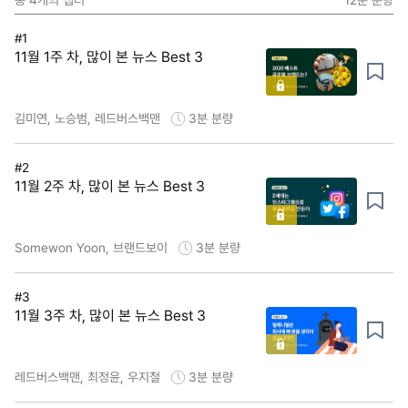
총
4
개의 챕터
12분
분량
#1
11월 1주 차, 많이 본 뉴스 Best 3
김미연, 노승범, 레드버스백맨
3분
분량
#2
11월 2주 차, 많이 본 뉴스 Best 3
Somewon Yoon, 브랜드보이
3분
분량
#3
11월 3주 차, 많이 본 뉴스 Best 3
레드버스백맨, 최정윤, 우지철
3분
분량