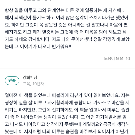
항상 일을 미루고 그와 관계없는 다른 것에 열중하는 제 자신에 대
해서 죄책감이 들기도 하고 여러 많은 생각이 스쳐지나가곤 했었어
요. 하지만 그것이 꼭 잘못된 것은 아니라는 걸 알고나니 마음이 편
해지기도 하고 제가 열중하는 그것에 좀 더 마음을 담아 해보고 싶
기도 하네요 감사합니다! 저도 나의 문어선생님 정말 감명깊게 보았
는데 그 이야기가 나오니 반가워요!!
도움이 돼요
10
강희*
님
만족
교육, 10년차
얼마전 이 책을 읽었는데 퍼블리에 리뷰가 있어 읽어보았네요. 저는
굉장히 일을 잘 미루고 자기합리화에 능합니다. 가까스로 마감을 지
키기는 하지만요. 그런데 신기하게도 이 책을 읽고나서 미루는 습관
이 좀 더 나아졌다는 생각이 들었습니다. 그 어떤 자기계발서를 읽
고 나서도 나아졌다고 생각하지 못했는데 왜일까요? 곰곰히 생각해
봤는데 이 저자처럼 나의 미루는 습관을 마주보게 되어서가 아닌가,