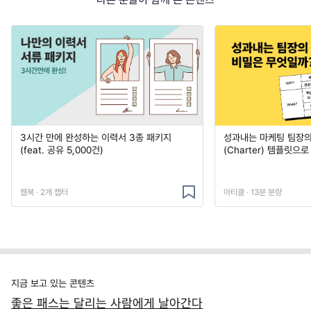
3시간 만에 완성하는 이력서 3종 패키지
성과내는 마케팅 팀장의
(feat. 공유 5,000건)
(Charter) 템플릿으
웹북 · 2개 챕터
아티클 · 13분 분량
지금 보고 있는 콘텐츠
좋은 패스는 달리는 사람에게 날아간다