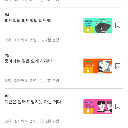
#4
피드백의 피드백의 피드백
오하, 조자까 외 2 명
2분
분량
#5
좋아하는 일을 오래 하려면
오하, 조자까 외 2 명
2분
분량
#6
퇴근은 원래 도망치듯 하는 거다
오하, 조자까 외 2 명
2분
분량