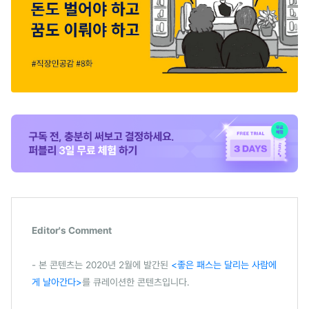
Editor's Comment
- 본 콘텐츠는 2020년 2월에 발간된
<좋은 패스는 달리는 사람에
게 날아간다>
를 큐레이션한 콘텐츠입니다.