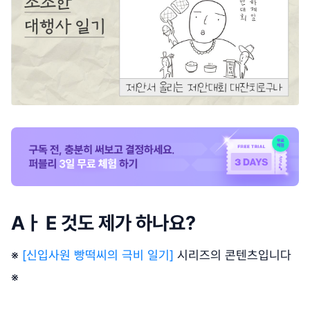
Aㅏ E 것도 제가 하나요?
※
[신입사원 빵떡씨의 극비 일기]
시리즈의 콘텐츠입니다
※