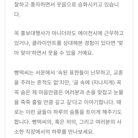
찰하고 풍자하면서 웃음으로 승화시키고 있습니
다.
꼭 홍보대행사가 아니더라도 에이전시에 근무하고
있거나, 클라이언트를 상대해본 경험이 있다면 '맞
아 맞아'하면서 웃을 수 있을 거예요.
빵떡씨는 서문에서 '속된 표현들이 난무하고, 교훈
을 주려는 흔적도 없'지만, '글 속에 (지나치게) 꼭
꼭 숨은 제 마음만큼은 여러분과 손을 맞잡고 눈물
을 죽죽 흘릴 만큼 깊고 깊'다고 이야기합니다. 때
로는 이런 글들이 하루의 숨통을 트이게 해주기도
합니다. 빵떡씨의, 혹은 저의, 그리고 여러분의 사
소한 직장에서의 하루를 만나보세요.