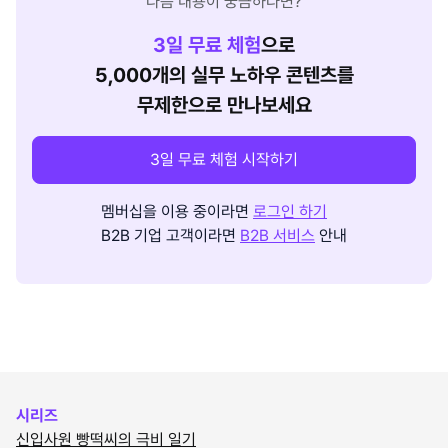
다음 내용이 궁금하다면?
3
일 무료 체험
으로
5,000개의 실무 노하우 콘텐츠를
무제한으로 만나보세요
3일 무료 체험 시작하기
멤버십을 이용 중이라면
로그인 하기
B2B 기업 고객이라면
B2B 서비스
안내
시리즈
신입사원 빵떡씨의 극비 일기