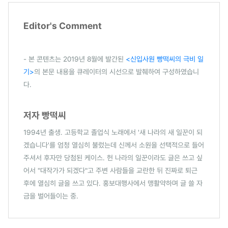
Editor's Comment
- 본 콘텐츠는 2019년 8월에 발간된
<신입사원 빵떡씨의 극비 일
기>
의 본문 내용을 큐레이터의 시선으로 발췌하여 구성하였습니
다.
저자 빵떡씨
1994년 출생. 고등학교 졸업식 노래에서 '새 나라의 새 일꾼이 되
겠습니다'를 엄청 열심히 불렀는데 신께서 소원을 선택적으로 들어
주셔서 후자만 당첨된 케이스. 헌 나라의 일꾼이라도 글은 쓰고 싶
어서 "대작가가 되겠다"고 주변 사람들을 교란한 뒤 진짜로 퇴근
후에 열심히 글을 쓰고 있다. 홍보대행사에서 맹활약하며 글 쓸 자
금을 벌어들이는 중.