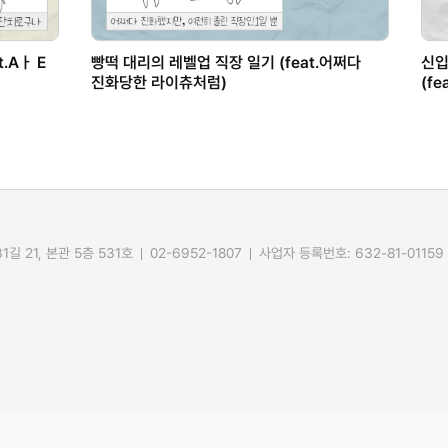
.Aㅏ E
빵떡 대리의 레벨업 직장 일기 (feat.어쩌다
신입
진화당한 라이츄처럼)
(f
길 21, 본관 5층 531호
02-6952-1807
사업자 등록번호: 632-81-01159