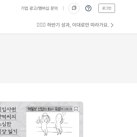
기업 광고/멤버십 문의
로그인
💁🏻‍♂️ 하반기 성과, 이대로만 따라가요.