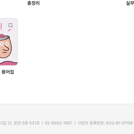
총정리
실무
초 용어집
길 21, 본관 5층 531호
02-6952-1807
사업자 등록번호: 632-81-01159