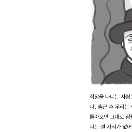
직장을 다니는 사람은
나'. 출근 후 우리
돌아오면 그대로 잠
나는 설 자리가 없어