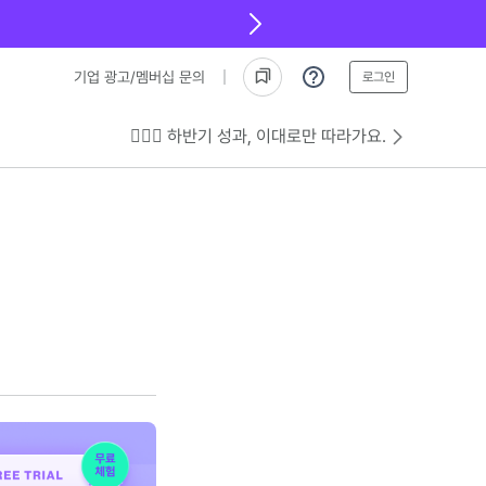
기업 광고/멤버십 문의
로그인
💁🏻‍♂️ 하반기 성과, 이대로만 따라가요.