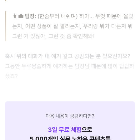
👨‍💼 팀장:
(한숨부터 내쉬며) 하아… 무엇 때문에 올랐
는지, 어떤 상품이 잘 팔리는지, 우리랑 뭐가 다른지 뭐
그런 거 있잖아, 그런 것 좀 확인해봐!
혹시 위의 대화가 내 얘기 같고 공감되는 분 있으신가요?
그동안 두루뭉술하게 얘기하는 팀장님 때문에 많이 답답하
셨죠?
다음 내용이 궁금하다면?
3
일 무료 체험
으로
5,000개의 실무 노하우 콘텐츠를