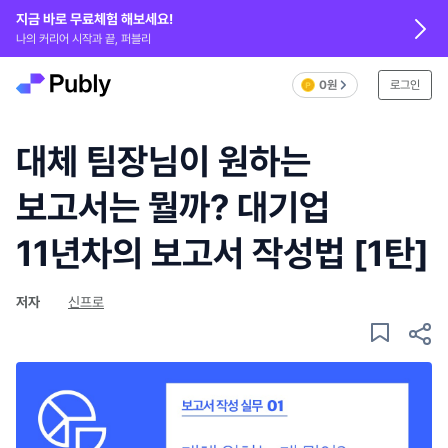
지금 바로 무료체험 해보세요!
나의 커리어 시작과 끝, 퍼블리
0원
로그인
대체 팀장님이 원하는
보고서는 뭘까? 대기업
11년차의 보고서 작성법 [1탄]
저자
신프로