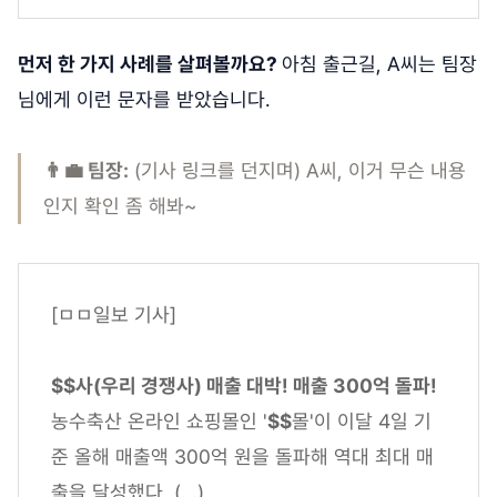
먼저 한 가지 사례를 살펴볼까요?
아침 출근길, A씨는 팀장
님에게 이런 문자를 받았습니다.
👨‍💼 팀장:
(기사 링크를 던지며) A씨, 이거 무슨 내용
인지 확인 좀 해봐~
[ㅁㅁ일보 기사]
$$사(우리 경쟁사) 매출 대박! 매출 300억 돌파!
농수축산 온라인 쇼핑몰인 '
$$
몰'이 이달 4일 기
준 올해 매출액 300억 원을 돌파해 역대 최대 매
출을 달성했다. (...)