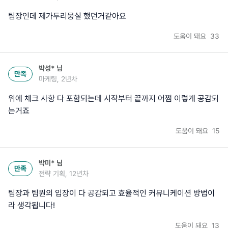
팀장인데 제가두리뭉실 했던거같아요
도움이 돼요
33
박성*
님
만족
마케팅, 2년차
위에 체크 사항 다 포함되는데 시작부터 끝까지 어쩜 이렇게 공감되
는거죠
도움이 돼요
15
박미*
님
만족
전략 기획, 12년차
팀장과 팀원의 입장이 다 공감되고 효율적인 커뮤니케이션 방법이
라 생각됩니다!
도움이 돼요
13