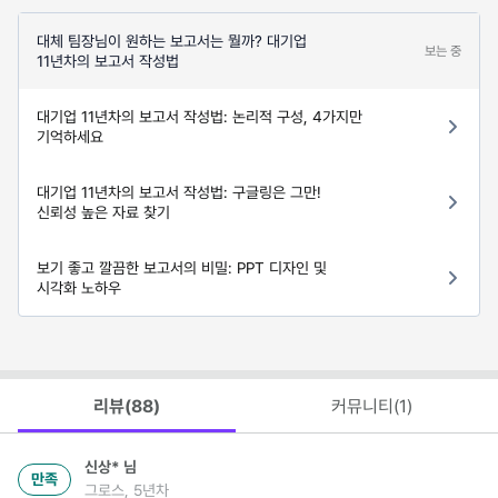
대체 팀장님이 원하는 보고서는 뭘까? 대기업
보는 중
11년차의 보고서 작성법
대기업 11년차의 보고서 작성법: 논리적 구성, 4가지만
기억하세요
대기업 11년차의 보고서 작성법: 구글링은 그만!
신뢰성 높은 자료 찾기
보기 좋고 깔끔한 보고서의 비밀: PPT 디자인 및
시각화 노하우
리뷰(
88
)
커뮤니티(
1
)
신상*
님
만족
그로스, 5년차