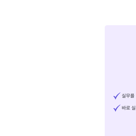
실무를 
바로 실