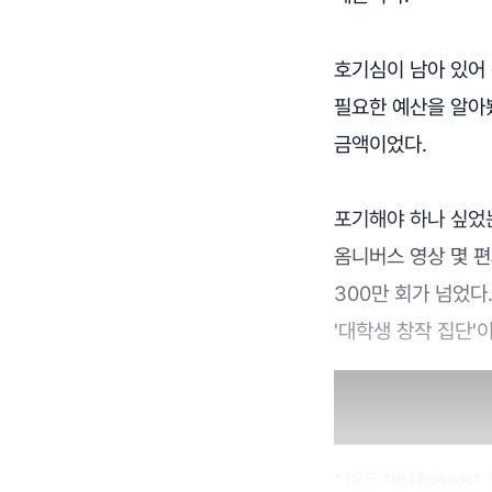
호기심이 남아 있어
필요한 예산을 알아봤
금액이었다.
포기해야 하나 싶었
옴니버스 영상 몇 편
300만 회가 넘었다
'대학생 창작 집단'
* [온도:처음] Episode1