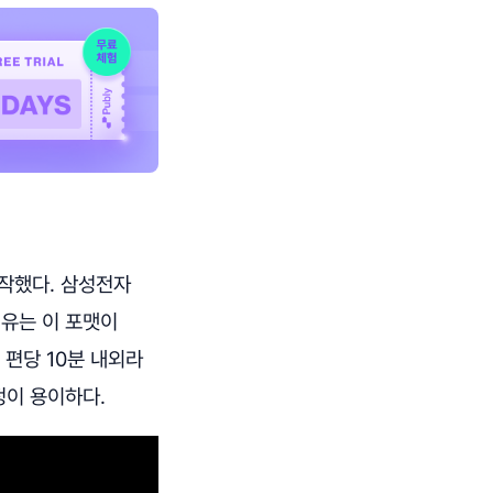
작했다. 삼성전자
이유는 이 포맷이
 편당 10분 내외라
정이 용이하다.