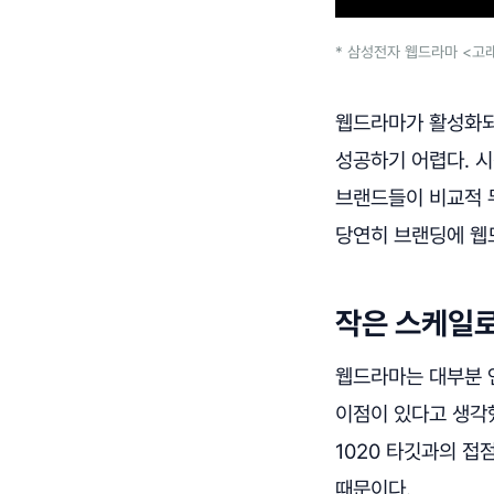
* 삼성전자 웹드라마 <고래먼지
웹드라마가 활성화되기
성공하기 어렵다. 시
브랜드들이 비교적 
당연히 브랜딩에 웹
작은 스케일
웹드라마는 대부분 
이점이 있다고 생각했
1020 타깃과의 접
때문이다.