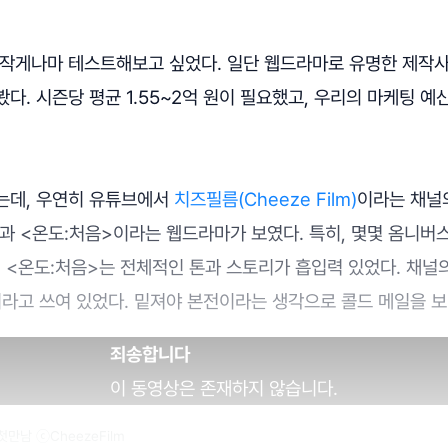
 작게나마 테스트해보고 싶었다. 일단 웹드라마로 유명한 제작사
다. 시즌당 평균 1.55~2억 원이 필요했고, 우리의 마케팅 
는데, 우연히 유튜브에서
치즈필름(Cheeze Film)
이라는 채널의
과 <온도:처음>이라는 웹드라마가 보였다. 특히, 몇몇 옴니버
. <온도:처음>는 전체적인 톤과 스토리가 흡입력 있었다. 채널
이라고 쓰여 있었다. 밑져야 본전이라는 생각으로 콜드 메일을 보
죄송합니다
이 동영상은 존재하지 않습니다.
. 첫만남 ⓒCheezeFilm