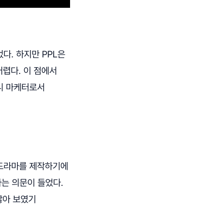
다. 하지만 PPL은
어렵다. 이 점에서
니 마케터로서
웹드라마를 제작하기에
라는 의문이 들었다.
않아 보였기