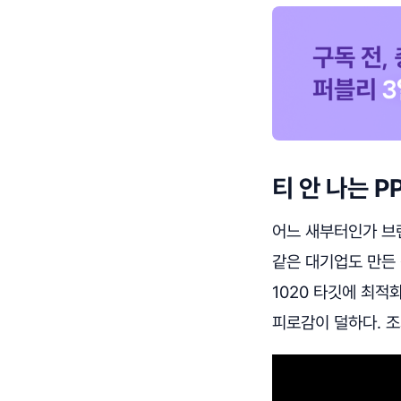
티 안 나는 P
어느 새부터인가 브
같은 대기업도 만든 
1020 타깃에 최적
피로감이 덜하다. 조