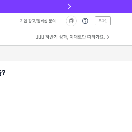
기업 광고/멤버십 문의
로그인
💁🏻‍♂️ 하반기 성과, 이대로만 따라가요.
을?