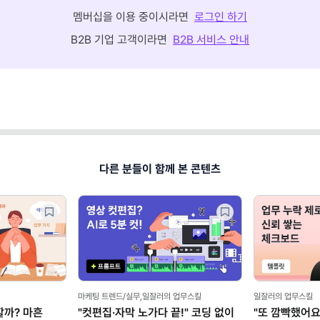
멤버십을 이용 중이시라면
로그인 하기
B2B 기업 고객이라면
B2B 서비스 안내
다른 분들이 함께 본 콘텐츠
잘러의 업무스킬
이직/취업/커리어
 잘하는 똑똑한 직장인 되려면?
"오후 4시에 출근합니다" 해외