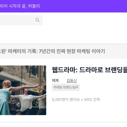
리어 시작과 끝, 퍼블리
트윈' 마케터의 기록: 7년간의 진짜 현장 마케팅 이야기
웹드라마: 드라마로 브랜딩
저자
김동신
마케팅 트렌드/실무
5,091명이 봤어요 • 90% 만족