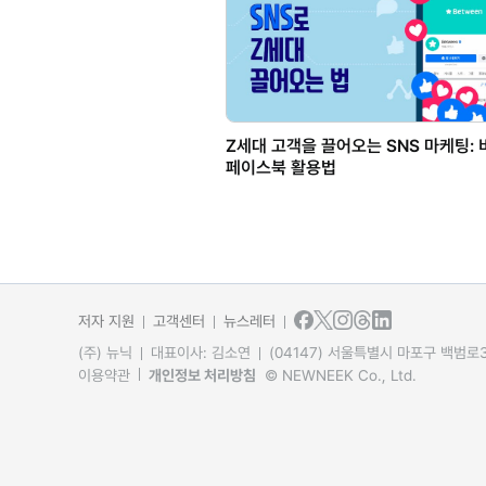
Z세대 고객을 끌어오는 SNS 마케팅:
페이스북 활용법
저자 지원
고객센터
뉴스레터
(주) 뉴닉
대표이사: 김소연
(04147) 서울특별시 마포구 백범로31
이용약관
개인정보 처리방침
© NEWNEEK Co., Ltd.