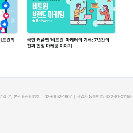
 비트윈의
국민 커플앱 '비트윈' 마케터의 기록: 7년간의
진짜 현장 마케팅 이야기
길 21, 본관 5층 531호
02-6952-1807
사업자 등록번호: 632-81-01159