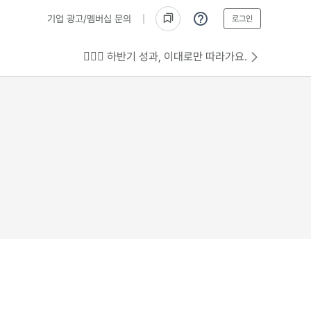
기업 광고/멤버십 문의
로그인
💁🏻‍♂️ 하반기 성과, 이대로만 따라가요.