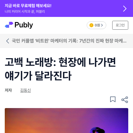
지금 바로 무료체험 해보세요!
나의 커리어 시작과 끝, 퍼블리
0원
로그인
국민 커플앱 '비트윈' 마케터의 기록: 7년간의 진짜 현장 마케팅
이야기
고백 노래방: 현장에 나가면
얘기가 달라진다
저자
김동신