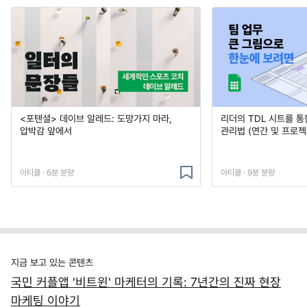
<포텐셜> 데이브 알레드: 도망가지 마라,
리더의 TDL 시트를 통
압박감 앞에서
관리법 (연간 및 프로젝
아티클 · 6분 분량
아티클 · 9분 분량
지금 보고 있는 콘텐츠
국민 커플앱 '비트윈' 마케터의 기록: 7년간의 진짜 현장
마케팅 이야기