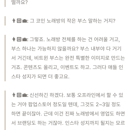
떨까요?
👨🏻‍💼:
그 코인 노래방의 작은 부스 말하는 거지?
‍👩🏻‍💼:
그렇죠. 노래방 전체를 하는 건 어려울 거고,
부스 하나는 가능하지 않을까요? 부스 내부야 다 거기
서 거긴데, 비트윈 부스는 완전 특별한 이미지로 만드는
거죠. 콘텐츠도 올리고, 이벤트도 하고. 그러다 애들 인
스타 성지가 되면 더 좋고요.
👨🏻‍💼:
신선하긴 하겠다. 보통 오프라인에서 할 수 있
는 거야 팝업스토어 정도일 텐데, 그것도 2~3일 정도
하면 끝이잖아. 근데 이건 진짜 노래방에서 영업도 하면
서 브랜딩도 하는 거잖아. 인스타 성지까지 될지는 모르