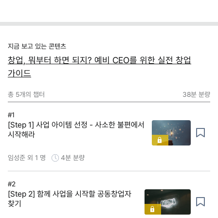
지금 보고 있는 콘텐츠
창업, 뭐부터 하면 되지? 예비 CEO를 위한 실전 창업
가이드
총
5
개의 챕터
38분
분량
#1
[Step 1] 사업 아이템 선정 - 사소한 불편에서
시작해라
임성준 외 1 명
4분
분량
#2
[Step 2] 함께 사업을 시작할 공동창업자
찾기