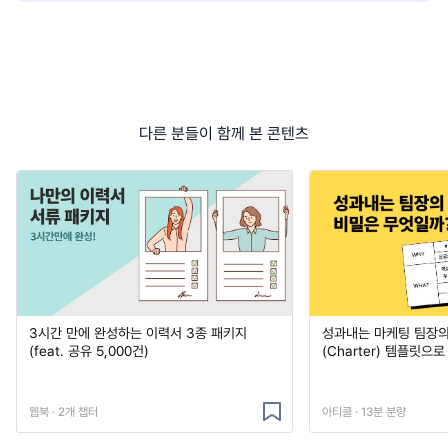
다른 분들이 함께 본 콘텐츠
3시간 만에 완성하는 이력서 3종 패키지
성과내는 마케팅 팀장의
(feat. 공유 5,000건)
(Charter) 템플릿으
웹북 · 2개 챕터
아티클 · 13분 분량