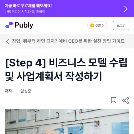
지금 바로 무료체험 해보세요!
나의 커리어 시작과 끝, 퍼블리
0원
로그인
창업, 뭐부터 하면 되지? 예비 CEO를 위한 실전 창업 가이드
[Step 4] 비즈니스 모델 수립
및 사업계획서 작성하기
저자
임성준