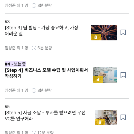
임성준 외 1 명
8분
분량
#3
[Step 3] 팀 빌딩 - 가장 중요하고, 가장
어려운 일
임성준 외 1 명
6분
분량
#4
- 보는 중
[Step 4] 비즈니스 모델 수립 및 사업계획서
작성하기
임성준 외 1 명
8분
분량
#5
[Step 5] 자금 조달 - 투자를 받으려면 우선
VC를 연구해라
임성준 외 1 명
12분
분량