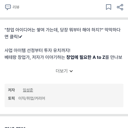
리뷰
"창업 아이디어는 쌓여 가는데, 당장 뭐부터 해야 하지?" 막막하다
면 클릭!✔︎
사업 아이템 선정부터 투자 유치까지!
베테랑 창업가, 저자가 이야기하는
창업에 필요한 A to Z
를 만나보
더보기
저자
임성준
토픽
이직/취업/커리어