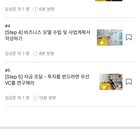
임성준 외 1 명
6분
분량
#4
[Step 4] 비즈니스 모델 수립 및 사업계획서
작성하기
임성준 외 1 명
8분
분량
#5
[Step 5] 자금 조달 - 투자를 받으려면 우선
VC를 연구해라
임성준 외 1 명
12분
분량