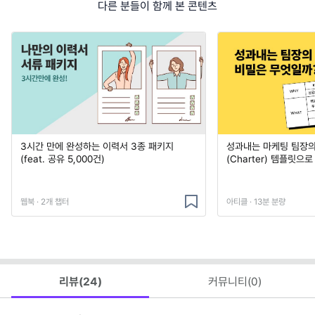
다른 분들이 함께 본 콘텐츠
3시간 만에 완성하는 이력서 3종 패키지
성과내는 마케팅 팀장의
(feat. 공유 5,000건)
(Charter) 템플릿으
웹북 · 2개 챕터
아티클 · 13분 분량
리뷰(
24
)
커뮤니티(
0
)