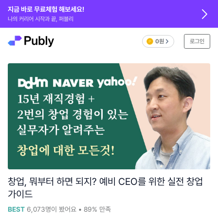
지금 바로 무료체험 해보세요!
나의 커리어 시작과 끝, 퍼블리
0원
로그인
창업, 뭐부터 하면 되지? 예비 CEO를 위한 실전 창업
가이드
BEST
6,073
명이 봤어요
•
89%
만족