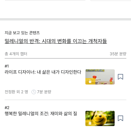
지금 보고 있는 콘텐츠
밀레니얼의 반격: 시대의 변화를 이끄는 개척자들
총
4
개의 챕터
35분
분량
#1
라이프 디자이너: 내 삶은 내가 디자인한다
전정환 외 2 명
7분
분량
#2
행복한 밀레니얼의 조건: 재미와 삶의 질