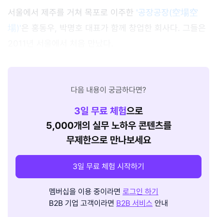
서울에서 제주를 거쳐 목포로 이주한
'공장공장(空場空
場)'
은 홍동우, 박명호 대표가 함께 창업한 회사다. 그들은
2011년 서울에서 처음 만났다.
다음 내용이 궁금하다면?
3
일 무료 체험
으로
5,000개의 실무 노하우 콘텐츠를
무제한으로 만나보세요
3일 무료 체험 시작하기
멤버십을 이용 중이라면
로그인 하기
B2B 기업 고객이라면
B2B 서비스
안내