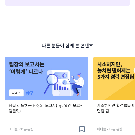
다른 분들이 함께 본 콘텐츠
팀을 리드하는 팀장의 보고서(by. 월간 보고서
사소하지만 합격률을 
템플릿)
면접 팁
아티클 · 11분 분량
아티클 · 13분 분량