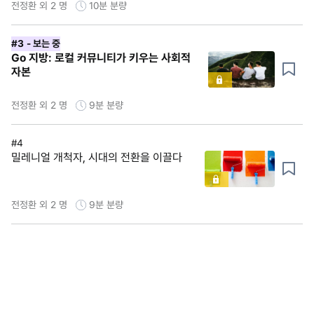
전정환 외 2 명
10분
분량
#3
- 보는 중
Go 지방: 로컬 커뮤니티가 키우는 사회적
자본
전정환 외 2 명
9분
분량
#4
밀레니얼 개척자, 시대의 전환을 이끌다
전정환 외 2 명
9분
분량