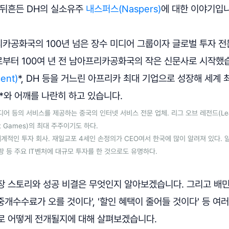
 뒤흔든 DH의 실소유주
내스퍼스(Naspers)
에 대한 이야기입니
카공화국의 100년 넘은 장수 미디어 그룹이자 글로벌 투자 
부터 100여 년 전 남아프리카공화국의 작은 신문사로 시작했습
ent)
*, DH 등을 거느린 아프리카 최대 기업으로 성장해 세계 
*와 어깨를 나란히 하고 있습니다.
디어 등의 서비스를 제공하는 중국의 인터넷 서비스 전문 업체. 리그 오브 레전드(Leagu
t Games)의 최대 주주이기도 하다.
겸 세계적인 투자 회사. 재일교포 4세인 손정의가 CEO여서 한국에 많이 알려져 있다. 
팡 등 주요 IT벤처에 대규모 투자를 한 것으로도 유명하다.
장 스토리와 성공 비결은 무엇인지 알아보겠습니다. 그리고 배
'중개수수료가 오를 것이다', '할인 혜택이 줄어들 것이다' 등 여
로 어떻게 전개될지에 대해 살펴보겠습니다.