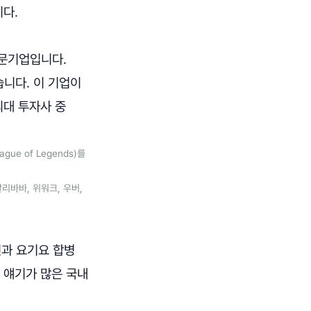
다.
전문기업입니다.
니다. 이 기업이
최대 투자사 중
e of Legends)를
알리바바, 위워크, 우버,
민과 요기요 합병
러 얘기가 많은 국내