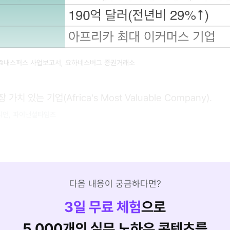
 ©내스퍼스 사업보고서, 요하네스버그 증권거래소
치 있는 기업(Africa's Most Valuable Company).
디언, 파이낸셜타임즈
다음 내용이 궁금하다면?
3
일 무료 체험
으로
5,000개의 실무 노하우 콘텐츠를