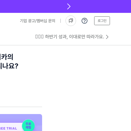
기업 광고/멤버십 문의
로그인
💁🏻‍♂️ 하반기 성과, 이대로만 따라가요.
리카의
시나요?