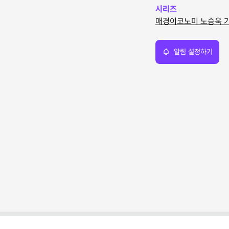
시리즈
매경이코노미 노승욱 
알림 설정하기