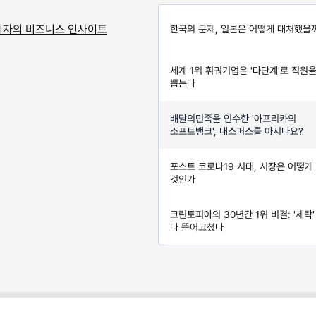
기자의 비즈니스 인사이트
한국의 문제, 일본은 어떻게 대처했을
세계 1위 훠궈기업은 '다단계'로 직원
뽑는다
배달의민족을 인수한 '아프리카의
소프트뱅크', 내스퍼스를 아시나요?
포스트 코로나19 시대, 시장은 어떻게
것인가
크린토피아의 30년간 1위 비결: '세탁'
다 뜯어고쳤다