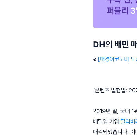
DH의 배민 매
※
[매경이코노미 노
[콘텐츠 발행일: 202
2019년 말, 국내 
배달앱 기업
딜리버리
매각되었습니다. 이미