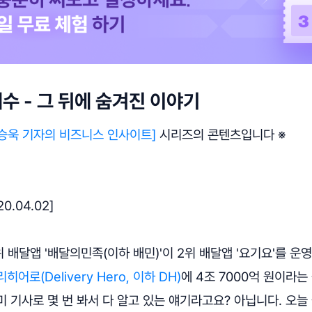
수 - 그 뒤에 숨겨진 이야기
승욱 기자의 비즈니스 인사이트]
시리즈의 콘텐츠입니다 ※
0.04.02]
1위 배달앱 '배달의민족(이하 배민)'이 2위 배달앱 '요기요'를 
히어로(Delivery Hero, 이하 DH)
에 4조 7000억 원이라는
 기사로 몇 번 봐서 다 알고 있는 얘기라고요? 아닙니다. 오