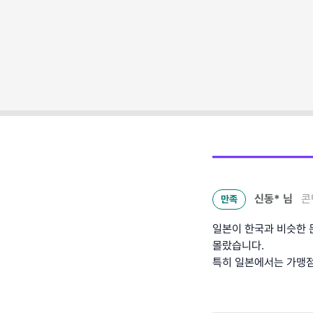
신동*
님
콘
만족
일본이 한국과 비슷한 
몰랐습니다.
특히 일본에서는 가맹점