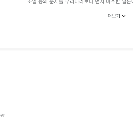
소멸 등의 문제를 우리나라보다 먼저 마주한 일본
더보기
?
분량