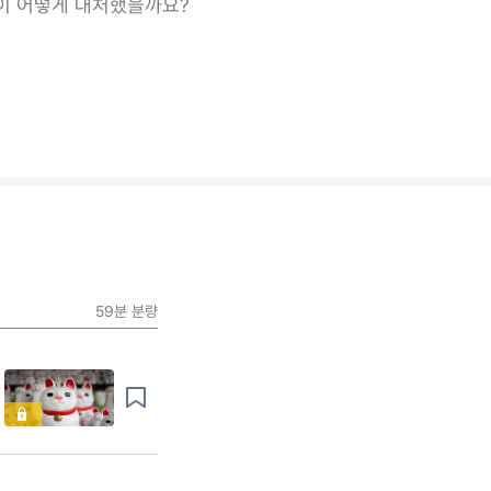
이 어떻게 대처했을까요?
59분
분량