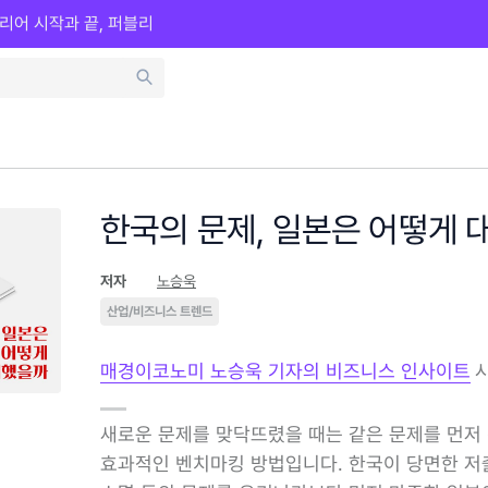
리어 시작과 끝, 퍼블리
한국의 문제, 일본은 어떻게 
저자
노승욱
산업/비즈니스 트렌드
매경이코노미 노승욱 기자의 비즈니스 인사이트
새로운 문제를 맞닥뜨렸을 때는 같은 문제를 먼저
효과적인 벤치마킹 방법입니다. 한국이 당면한 저출