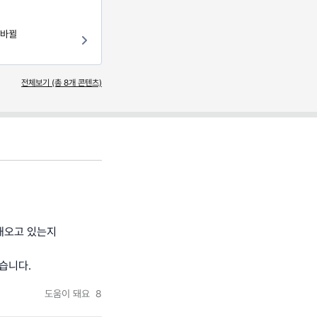
 바뀔
전체보기 (총
8
개 콘텐츠)
해오고 있는지
습니다.
도움이 돼요
8