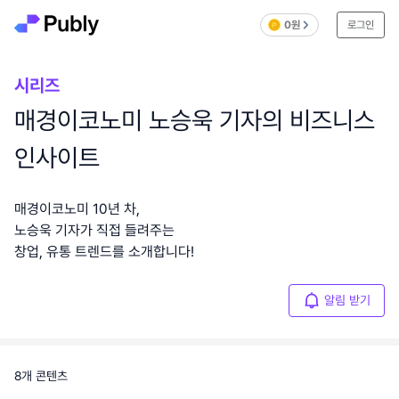
0원
로그인
시리즈
매경이코노미 노승욱 기자의 비즈니스
인사이트
매경이코노미 10년 차,
노승욱 기자가 직접 들려주는
창업, 유통 트렌드를 소개합니다!
알림 받기
8
개 콘텐츠