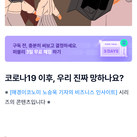
코로나19 이후, 우리 진짜 망하나요?
※
[매경이코노미 노승욱 기자의 비즈니스 인사이트]
시리
즈의 콘텐츠입니다 ※