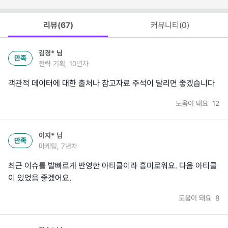
리뷰(
67
)
커뮤니티(
0
)
김경*
님
만족
전략 기획, 10년차
객관적 데이터에 대한 출처나 참고자료 주석이 달리면 좋겠습니다
도움이 돼요
12
이지*
님
만족
마케팅, 7년차
최근 이슈를 발빠르게 반영한 아티클이라 흥미로워요. 다음 아티클
이 있었음 좋겠어요.
도움이 돼요
8