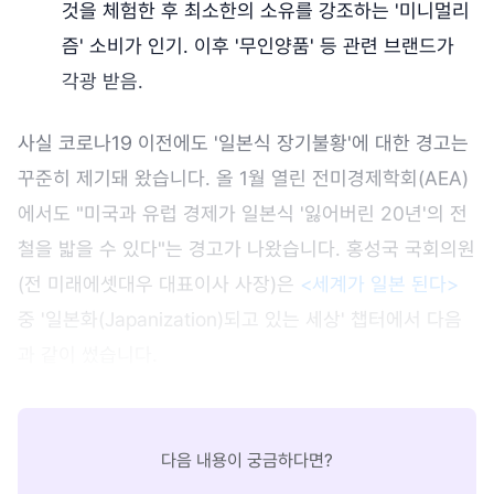
것을 체험한 후 최소한의 소유를 강조하는 '미니멀리
즘' 소비가 인기. 이후 '무인양품' 등 관련 브랜드가
각광 받음.
사실 코로나19 이전에도 '일본식 장기불황'에 대한 경고는
꾸준히 제기돼 왔습니다. 올 1월 열린 전미경제학회(AEA)
에서도 "미국과 유럽 경제가 일본식 '잃어버린 20년'의 전
철을 밟을 수 있다"는 경고가 나왔습니다. 홍성국 국회의원
(전 미래에셋대우 대표이사 사장)은
<세계가 일본 된다>
중 '일본화(Japanization)되고 있는 세상' 챕터에서 다음
과 같이 썼습니다.
다음 내용이 궁금하다면?