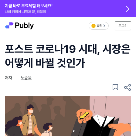
지금 바로 무료체험 해보세요!
나의 커리어 시작과 끝, 퍼블리
0원
로그인
포스트 코로나19 시대, 시장은
어떻게 바뀔 것인가
저자
노승욱