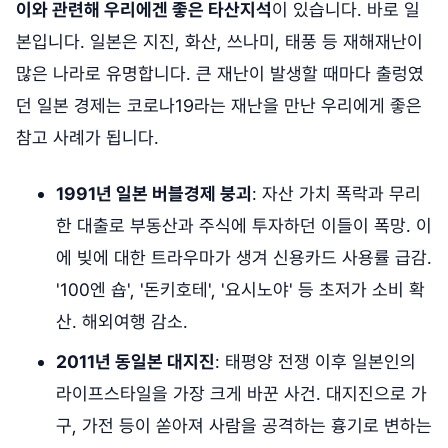
이와 관련해 우리에겐 좋은 타산지석
이 있습니다. 바로 일
본입니다. 일본은 지진, 화산, 쓰나미, 태풍 등 재해재난이
많은 나라로 유명합니다. 큰 재난이 발생할 때마다 출렁였
던 일본 경제는 코로나19라는 재난을 만난 우리에게 좋은
참고 사례가 됩니다.
1991년 일본 버블경제 붕괴
: 자산 가치 폭락과 무리
한 대출로 부동산과 주식에 투자하던 이들이 폭망. 이
에 빚에 대한 트라우마가 생겨 신용카드 사용률 급감.
'100엔 숍', '돈키호테', '요시노야' 등 초저가 소비 확
산. 해외여행 감소.
2011년 동일본 대지진
: 태평양 전쟁 이후 일본인의
라이프스타일을 가장 크게 바꾼 사건. 대지진으로 가
구, 가전 등이 쏟아져 사람을 공격하는 흉기로 변하는